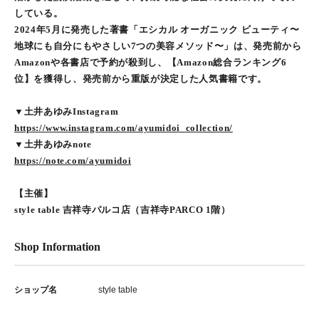
している。
2024年5月に発売した著書「エシカル オーガニック ビューティ〜
地球にも自分にもやさしい7つの美容メソッド〜」は、発売前から
Amazonや各書店で予約が殺到し、【Amazon総合ランキング6
位】を獲得し、発売前から重版が決定した人気書籍です。
▼土井あゆみInstagram
https://www.instagram.com/ayumidoi_collection/
▼土井あゆみnote
https://note.com/ayumidoi
【主催】
style table 吉祥寺パルコ店（吉祥寺PARCO 1階）
Shop Information
ショップ名
style table