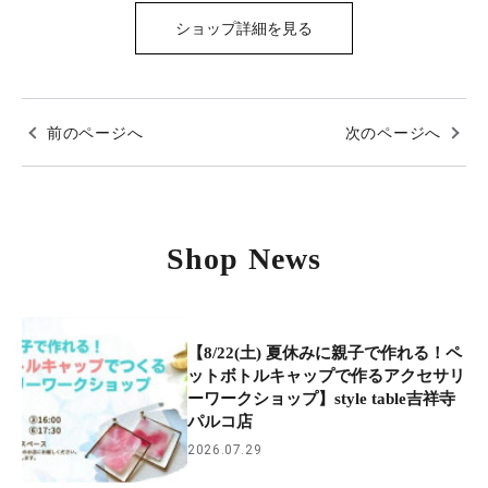
ショップ詳細を見る
前のページへ
次のページへ
Shop News
【8/22(土) 夏休みに親子で作れる！ペ
ットボトルキャップで作るアクセサリ
ーワークショップ】style table吉祥寺
パルコ店
2026.07.29