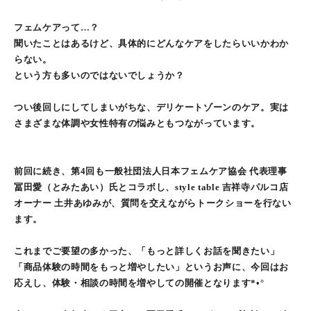
フェムケアって…？
聞いたことはあるけど、具体的にどんなケアをしたらいいかわか
らない。
という方も多いのではないでしょうか？
つい後回しにしてしまいがちな、デリケートゾーンのケア。実は
さまざまな体調や女性特有の悩みともつながっています。
前回に続き、第4回も一般社団法人日本フェムケア協会 代表理事
冨田愛（とみたあい）氏とコラボし、style table 吉祥寺パルコ店
オーナー 土井あゆみが、質問を交えながらトークショーを行ない
ます。
これまでご要望の多かった、「もっと詳しくお話を聞きたい」
「商品体験の時間をもっと増やしたい」というお声に、今回はお
応えし、体験・相談の時間を増やしての開催となります*•°