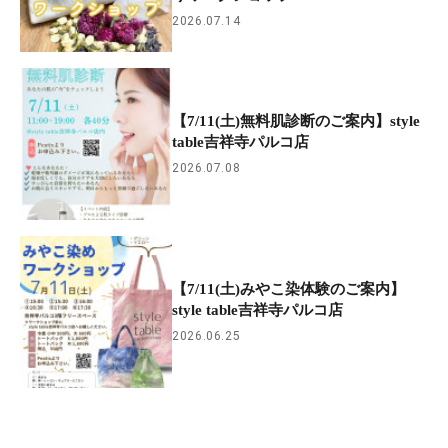
2026.07.14
【7/11(土)無料肌診断のご案内】style
table吉祥寺パルコ店
2026.07.08
【7/11(土)みやこ染体験のご案内】
style table吉祥寺パルコ店
2026.06.25