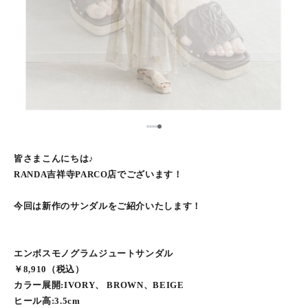
5
1
2
3
4
皆さまこんにちは♪
RANDA吉祥寺PARCO店でございます！
今回は新作のサンダルをご紹介いたします！
エンボスモノグラムジュートサンダル
￥8,910（税込）
カラー展開:IVORY、 BROWN、BEIGE
ヒール高:3.5cm