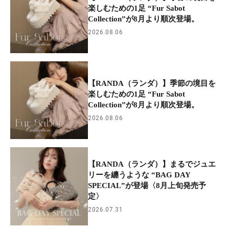
楽しむための1足 “Fur Sabot
Collection”が8月より順次登場。
2026.08.06
【RANDA（ランダ）】季節の境目を
楽しむための1足 “Fur Sabot
Collection”が8月より順次登場。
2026.08.06
【RANDA（ランダ）】まるでジュエ
リーを纏うような “BAG DAY
SPECIAL”が登場〈8月上旬発売予
定〉
2026.07.31