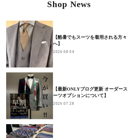
Shop News
【酷暑でもスーツを着用される方々
へ】
2026.08.04
【最新ONLYブログ更新 オーダース
ーツオプションについて】
2026.07.28