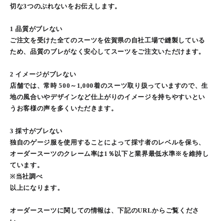
切な3つのぶれないをお伝えします。
1 品質がブレない
ご注文を受けた全てのスーツを佐賀県の自社工場で縫製している
ため、品質のブレがなく安心してスーツをご注文いただけます。
2 イメージがブレない
店舗では、常時 500～1,000着のスーツ取り扱っていますので、生
地の風合いやデザインなど仕上がりのイメージを持ちやすいとい
うお客様の声を多くいただきます。
3 採寸がブレない
独自のゲージ服を使用することによって採寸者のレベルを保ち、
オーダースーツのクレーム率は1％以下と業界最低水準※を維持し
ています。
※当社調べ
以上になります。
オーダースーツに関しての情報は、下記のURLからご覧くださ