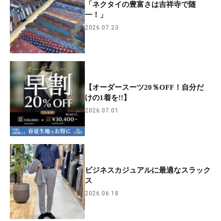
「ネクタイの豊富さは吉祥寺で随
一！」
2026.07.23
【オーダースーツ20％OFF！自分だ
けの1着を!!】
2026.07.01
ビジネスカジュアルに最適なスラック
ス
2026.06.18