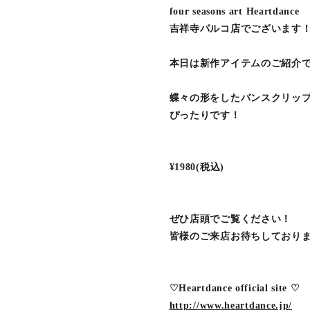
four seasons art Heartdance
吉祥寺パルコ店でございます
本日は新作アイテムのご紹介
蝶々の形をしたバンスクリッ
ぴったりです！
¥1980(税込)
ぜひ店頭でご覧ください！
皆様のご来店お待ちしており
♡Heartdance official site ♡
http://www.heartdance.jp/