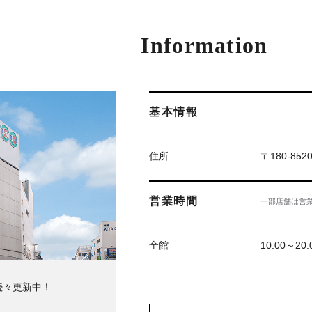
Information
基本情報
住所
〒180-85
営業時間
一部店舗は営
全館
10:00～20:
続々更新中！