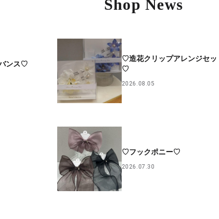
Shop News
♡造花クリップアレンジセッ
バンス♡
♡
2026.08.05
♡フックポニー♡
2026.07.30