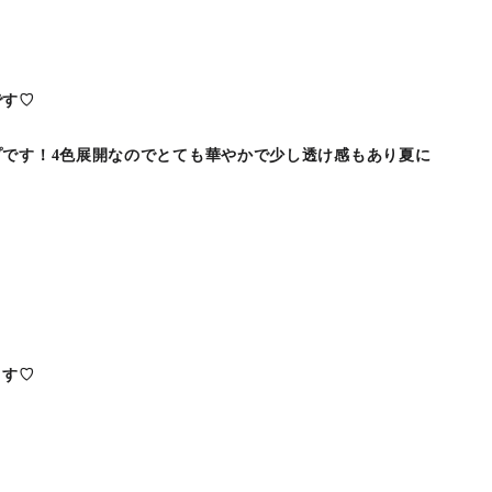
！
です♡
プです！4色展開なのでとても華やかで少し透け感もあり夏に
ます♡