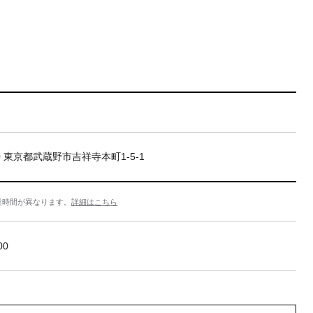
20 東京都武蔵野市吉祥寺本町1-5-1
業時間が異なります。
詳細はこちら
00