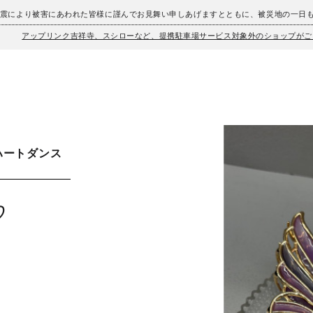
地震により被害にあわれた皆様に謹んでお見舞い申しあげますとともに、被災地の一日
アップリンク吉祥寺、スシローなど、提携駐車場サービス対象外のショップがご
ハートダンス
♡