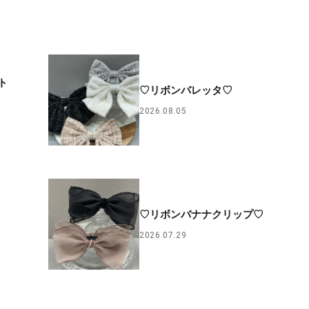
ト
♡リボンバレッタ♡
2026.08.05
♡リボンバナナクリップ♡
2026.07.29