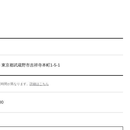
20 東京都武蔵野市吉祥寺本町1-5-1
業時間が異なります。
詳細はこちら
00