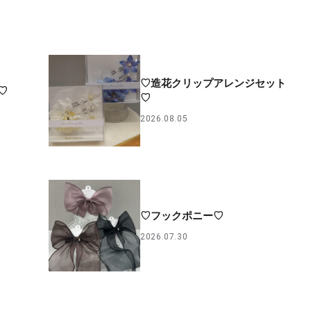
♡造花クリップアレンジセット
♡
♡
2026.08.05
♡フックポニー♡
2026.07.30