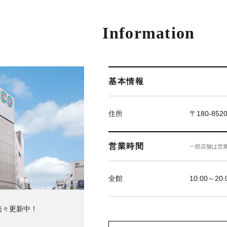
Information
基本情報
住所
〒180-85
営業時間
一部店舗は営
全館
10:00～20:
続々更新中！