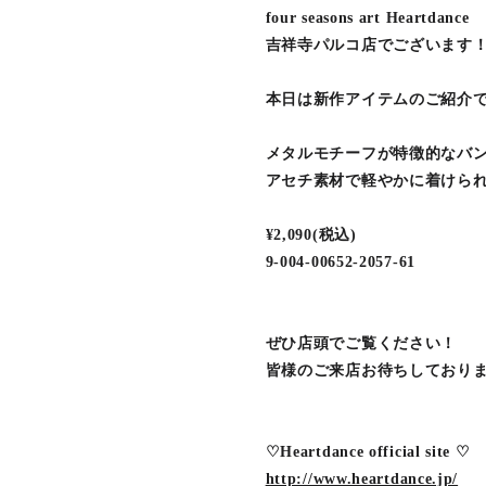
four seasons art Heartdance
吉祥寺パルコ店でございます
本日は新作アイテムのご紹介
メタルモチーフが特徴的なバ
アセチ素材で軽やかに着けら
¥2,090(税込)
9-004-00652-2057-61
ぜひ店頭でご覧ください！
皆様のご来店お待ちしており
♡Heartdance official site ♡
http://www.heartdance.jp/