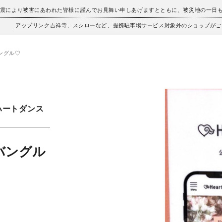
地震により被害にあわれた皆様に謹んでお見舞い申しあげますとともに、被災地の一日
アップリンク吉祥寺、スシローなど、提携駐車場サービス対象外のショップがご
ングル♡
ハートダンス
バングル