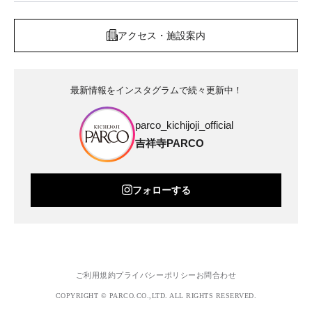
アクセス・施設案内
最新情報をインスタグラムで続々更新中！
parco_kichijoji_official
吉祥寺PARCO
フォローする
ご利用規約
プライバシーポリシー
お問合わせ
COPYRIGHT © PARCO.CO.,LTD. ALL RIGHTS RESERVED.