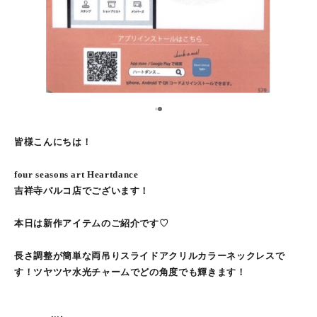
1
2
皆様こんにちは！
four seasons art Heartdance
吉祥寺パルコ店でございます！
本日は新作アイテムのご紹介です♡
長さ調整が簡単な両吊りスライドアクリルカラーネックレスで
す！ツヤツヤ水光チャームでどの角度でも輝きます！