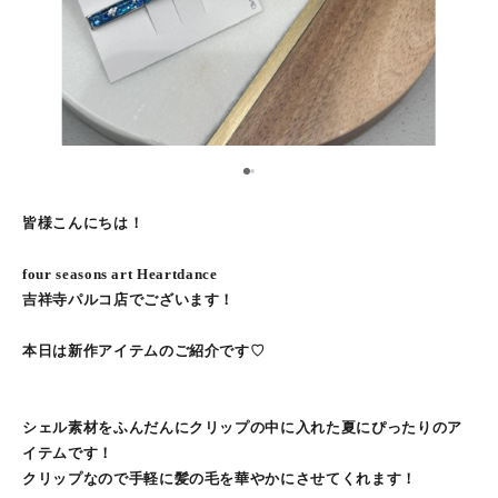
1
2
皆様こんにちは！
four seasons art Heartdance
吉祥寺パルコ店でございます！
本日は新作アイテムのご紹介です♡
シェル素材をふんだんにクリップの中に入れた夏にぴったりのア
イテムです！
クリップなので手軽に髪の毛を華やかにさせてくれます！