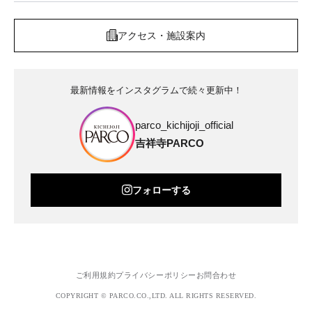
アクセス・施設案内
最新情報をインスタグラムで続々更新中！
parco_kichijoji_official
吉祥寺PARCO
フォローする
ご利用規約
プライバシーポリシー
お問合わせ
COPYRIGHT © PARCO.CO.,LTD. ALL RIGHTS RESERVED.