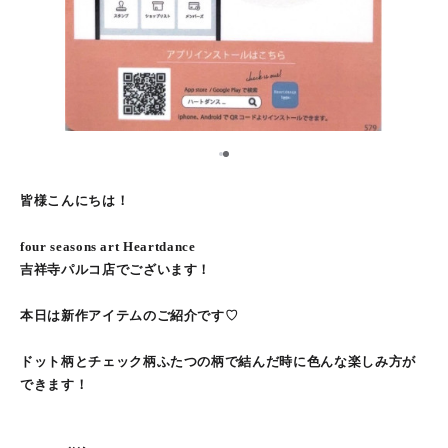
1
2
皆様こんにちは！
four seasons art Heartdance
吉祥寺パルコ店でございます！
本日は新作アイテムのご紹介です♡
ドット柄とチェック柄ふたつの柄で結んだ時に色んな楽しみ方が
できます！