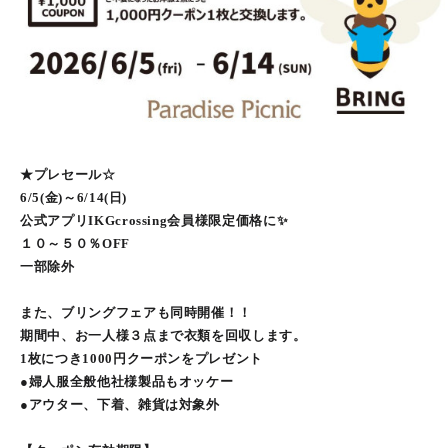
★プレセール☆
6/5(金)～6/14(日)
公式アプリIKGcrossing会員様限定価格に✨
１０～５０％OFF
一部除外
また、ブリングフェアも同時開催！！
期間中、お一人様３点まで衣類を回収します。
1枚につき1000円クーポンをプレゼント
●婦人服全般他社様製品もオッケー
●アウター、下着、雑貨は対象外