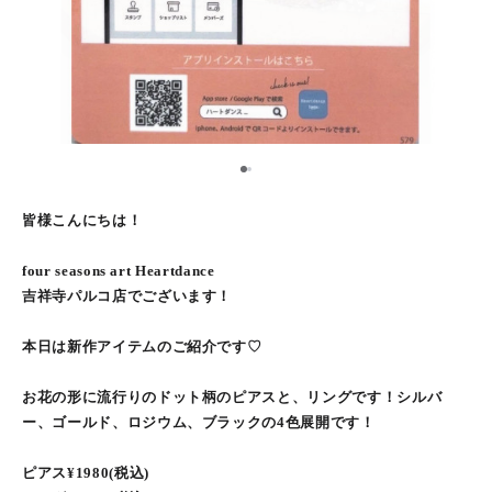
1
2
皆様こんにちは！
four seasons art Heartdance
吉祥寺パルコ店でございます！
本日は新作アイテムのご紹介です♡
お花の形に流行りのドット柄のピアスと、リングです！シルバ
ー、ゴールド、ロジウム、ブラックの4色展開です！
ピアス¥1980(税込)