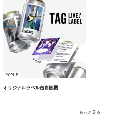
POPUP
オリジナルラベル缶自販機
もっと見る