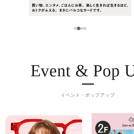
3
1
2
4
Event & Pop 
イベント・ポップアップ