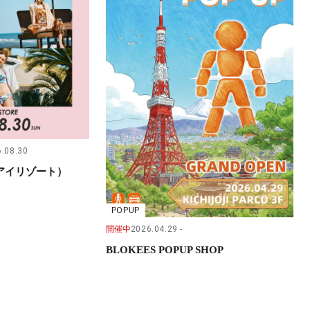
.08.30
（サンアイリゾート）
POPUP
開催中
2026.04.29
BLOKEES POPUP SHOP