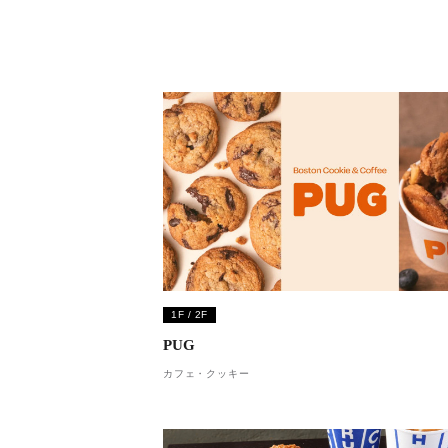
1F / 2F
PUG
カフェ・クッキー