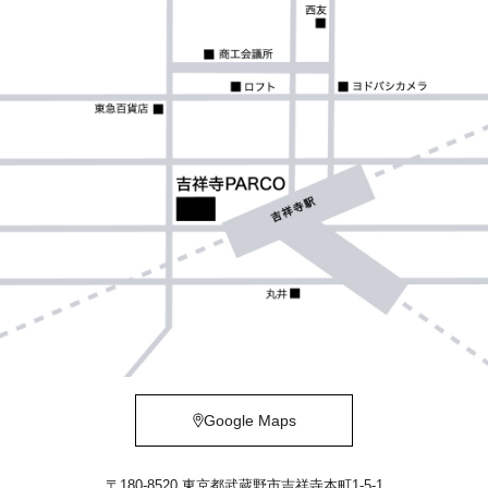
Google Maps
〒180-8520 東京都武蔵野市吉祥寺本町1-5-1