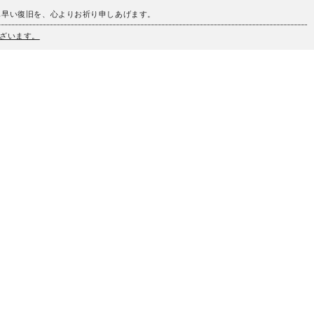
も早い復旧を、心よりお祈り申しあげます。
ざいます。
、