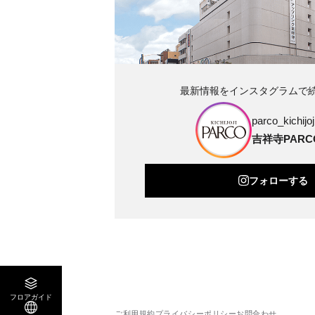
最新情報をインスタグラムで
parco_kichijoji
吉祥寺PARC
フォローする
フロアガイド
ご利用規約
プライバシーポリシー
お問合わせ