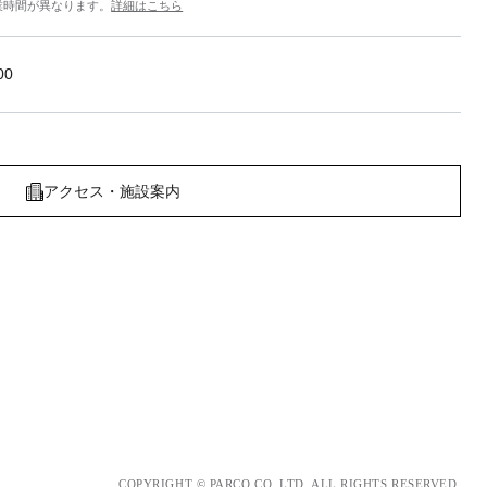
業時間が異なります。
詳細はこちら
00
アクセス・施設案内
COPYRIGHT © PARCO.CO.,LTD. ALL RIGHTS RESERVED.