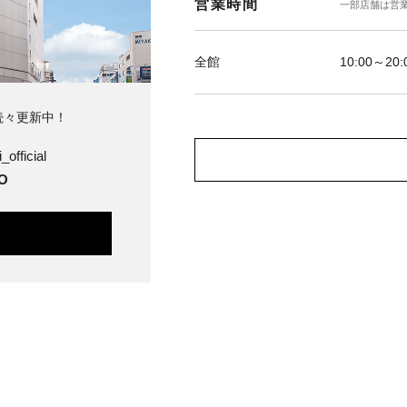
営業時間
一部店舗は営
全館
10:00～20:
続々更新中！
_official
O