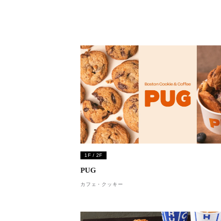
1F / 2F
PUG
カフェ・クッキー