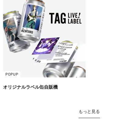
POPUP
オリジナルラベル缶自販機
もっと見る