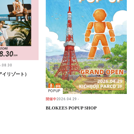
.08.30
（サンアイリゾート）
POPUP
開催中
2026.04.29
BLOKEES POPUP SHOP