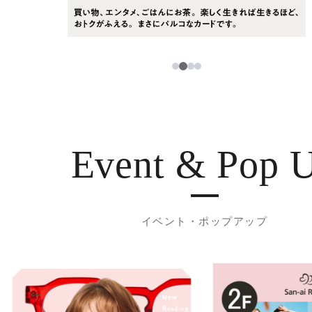
3
1
2
4
Event & Pop 
イベント・ポップアップ