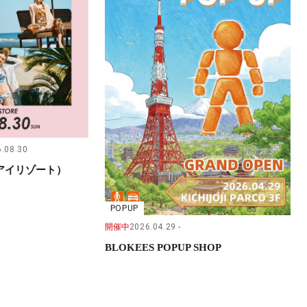
.08.30
（サンアイリゾート）
POPUP
開催中
2026.04.29
BLOKEES POPUP SHOP