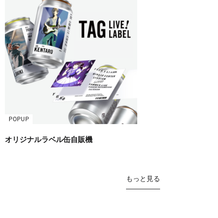
POPUP
オリジナルラベル缶自販機
もっと見る