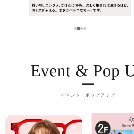
3
1
2
4
Event & Pop 
イベント・ポップアップ