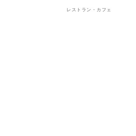
レストラン・カフェ
4F
サンデーブランチ
カフェ・ギフト