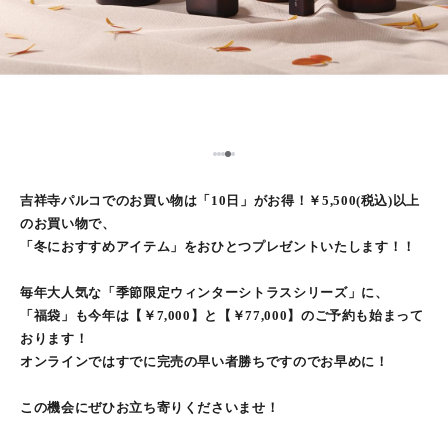
4
1
2
3
5
吉祥寺パルコでのお買い物は「10日」がお得！￥5,500(税込)以上
のお買い物で、
「冬におすすめアイテム」をおひとつプレゼントいたします！！
毎年大人気な「季節限定ウィンターシトラスシリーズ」に、
「福袋」も今年は【￥7,000】と【￥77,000】のご予約も始まって
おります！
オンラインではすでに完売の早い者勝ちですのでお早めに！
この機会にぜひお立ち寄りくださいませ！