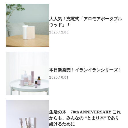
大人気！充電式「アロモアポータブル
ウッド」！
2025.12.06
本日新発売！イランイランシリーズ！
2025.10.01
生活の木 70th ANNIVERSARY これ
からも、みんなの “とまり木”であり
続けるために