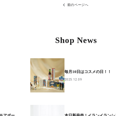
前のページへ
Shop News
毎月10日はコスメの日！！
2025.12.09
モアポー
本日新発売！イランイランシ