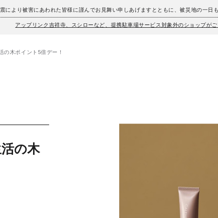
地震により被害にあわれた皆様に謹んでお見舞い申しあげますとともに、被災地の一日
アップリンク吉祥寺、スシローなど、提携駐車場サービス対象外のショップがご
活の木ポイント5倍デー！
生活の木