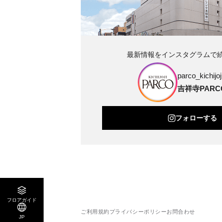
最新情報をインスタグラムで
parco_kichijoji
吉祥寺PARC
フォローする
フロアガイド
ご利用規約
プライバシーポリシー
お問合わせ
JP