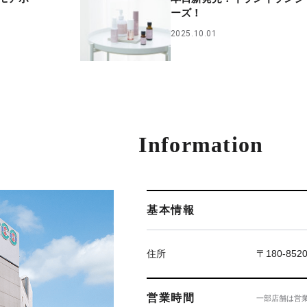
ーズ！
2025.10.01
Information
基本情報
住所
〒180-85
営業時間
一部店舗は営