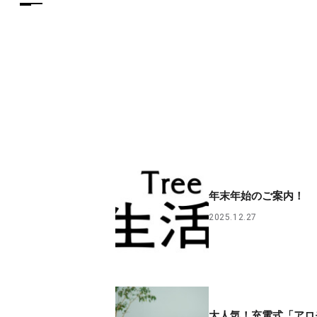
年末年始のご案内！
2025.12.27
大人気！充電式「アロ