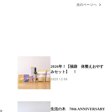
次のページへ
2026年！【福袋 体整えおやす
みセット】 ！
2025.12.06
生活の木 70th ANNIVERSARY
リ