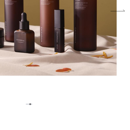
5
1
2
3
4