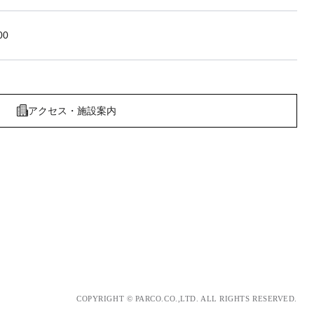
00
アクセス・施設案内
COPYRIGHT © PARCO.CO.,LTD. ALL RIGHTS RESERVED.