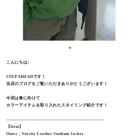
1
2
こんにちは♪
STEP AHEADです！
当店のブログをご覧いただきありがとうございます！
今回は春に向けて
カラーアイテムを取り入れたスタイリング紹介です！
———————————————————————
【ltem】
Outer：Varsity Leather Stadium Jacket