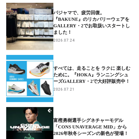
パジャマで、疲労回復。
『BAKUNE』のリカバリーウェアを
GALLERY・2でお取扱いスタートし
ました！
2026.07.24
すべては、走ることを ラクに 楽しむ
ために。『HOKA』ランニングシュ
ーズGALLERY・2で大好評販売中！
2026.07.21
富樫勇樹選手シグネチャーモデル
「CONS UNAVERAGE MID」から
2026年秋冬シーズンの新色が登場！