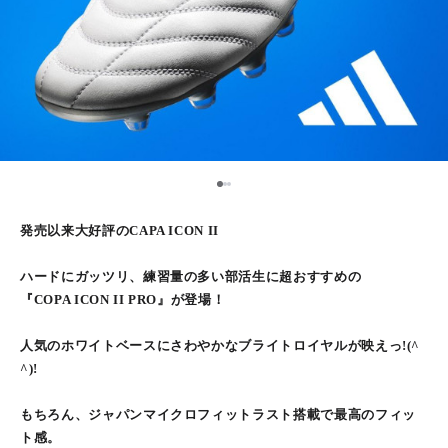
2
1
3
発売以来大好評のCAPA ICON II
ハードにガッツリ、練習量の多い部活生に超おすすめの
『COPA ICON II PRO』が登場！
人気のホワイトベースにさわやかなブライトロイヤルが映えっ!(^
^)!
もちろん、ジャパンマイクロフィットラスト搭載で最高のフィッ
ト感。