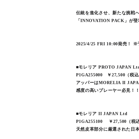
伝統を進化させ、新たな挑戦
「INNOVATION PACK」が
2025/4/25 FRI 10:00
■モレリア PROTO JAPAN Lt
P1GA255000 ￥27,500（税
アッパーはMORELIA II J
感度の高いプレーヤー必見！
■モレリア II JAPAN Ltd
P1GA255100 ￥27,500（税
天然皮革部分に厳選された日