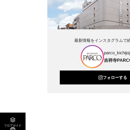
最新情報をインスタグラムで
parco_kichijoji
吉祥寺PARC
フォローする
フロアガイド