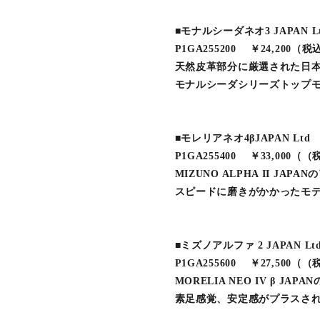
■モナルシーダネオ3 JAPAN L
P1GA255200 ￥24,200（税
天然皮革部分に厳選された日
モナルシーダシリーズトップ
■モレリアネオ4βJAPAN Ltd
P1GA255400 ￥33,000（
MIZUNO ALPHA II JA
スピードに磨きがかかったモ
■ミズノアルファ 2 JAPAN Lt
P1GA255600 ￥27,500（
MORELIA NEO IV β J
素足感覚、安定感がプラスさ