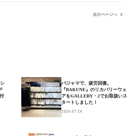
次のページへ
ルシ
パジャマで、疲労回復。
デ
『BAKUNE』のリカバリーウェ
受付
アをGALLERY・2でお取扱いス
タートしました！
2026.07.24