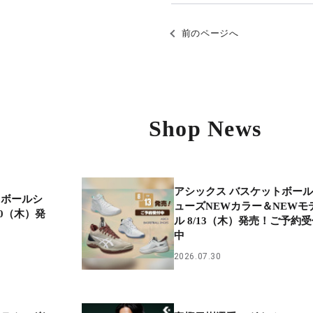
前のページへ
Shop News
アシックス バスケットボー
トボールシ
ューズNEWカラー＆NEWモ
20（木）発
ル 8/13（木）発売！ご予約
中
2026.07.30