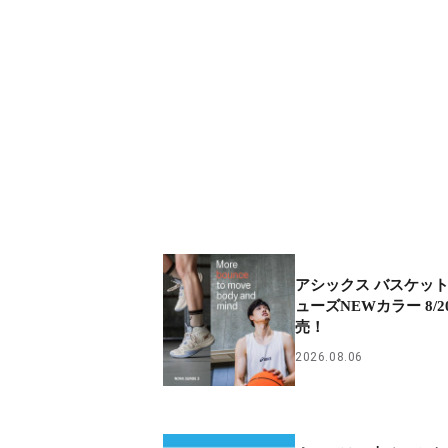
アシックス バスケッ
ューズNEWカラー 8/
売！
2026.08.06