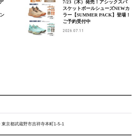
デ
7/23（木）発売！アシックスバ
スケットボールシューズNEWカ
ズン
ラー【SUMMER PACK】登場！
ご予約受付中
2026.07.11
20 東京都武蔵野市吉祥寺本町1-5-1