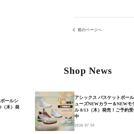
前のページへ
Shop News
アシックス バスケットボー
トボールシ
ューズNEWカラー＆NEWモ
20（木）発
ル 8/13（木）発売！ご予約
中
2026.07.30