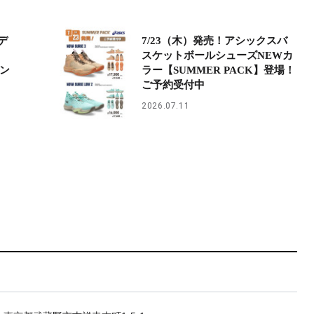
デ
7/23（木）発売！アシックスバ
スケットボールシューズNEWカ
ズン
ラー【SUMMER PACK】登場！
ご予約受付中
2026.07.11