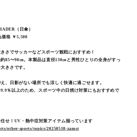
NSHADER（日傘）
込価格 ￥5,500
大きさでサッカーなどスポーツ観戦におすすめ！
約85〜90㎝。本製品は直径130㎝と男性ひとりの全身がすっ
な大きさです。
抑え、日影がない場所でも涼しく快適に過ごせます。
99.9％以上のため、スポーツ中の日焼け対策にもおすすめで
任せ！UV・熱中症対策アイテム揃っています
orts/other-sports/topics/20250510-zamst