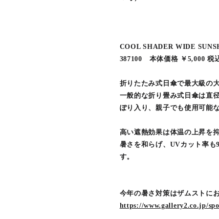
COOL SHADER WIDE SU
387100 本体価格 ￥5,000 税
折りたたみ式日傘で最大級の
一般的な折り畳み式日傘は直径
ぽり入り、親子でも使用可能
高い遮熱効果は体温の上昇を
暑さを和らげ、UVカット率も
す。
今年の暑さ対策はザムストにお
https://www.gallery2.co.jp/sp