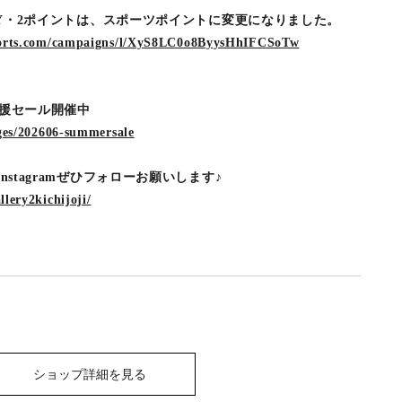
LERY・2ポイントは、スポーツポイントに変更になりました。
sports.com/campaigns/l/XyS8LC0o8ByysHhIFCSoTw
応援セール開催中
ages/202606-summersale
nstagramぜひフォローお願いします♪
lery2kichijoji/
ショップ詳細を見る