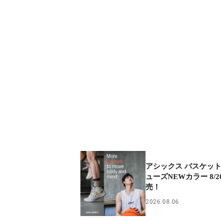
アシックス バスケッ
ューズNEWカラー 8/
売！
2026.08.06