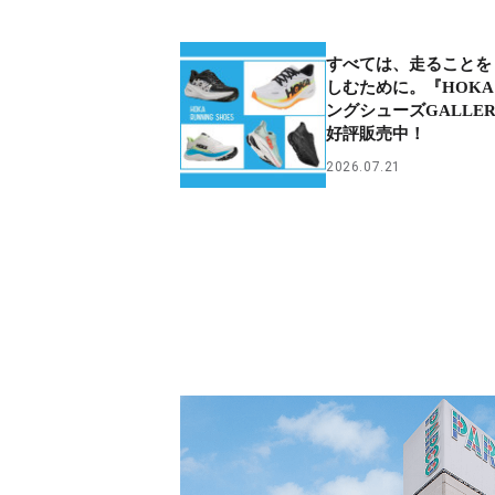
すべては、走ることを 
しむために。『HOK
ングシューズGALLE
好評販売中！
2026.07.21