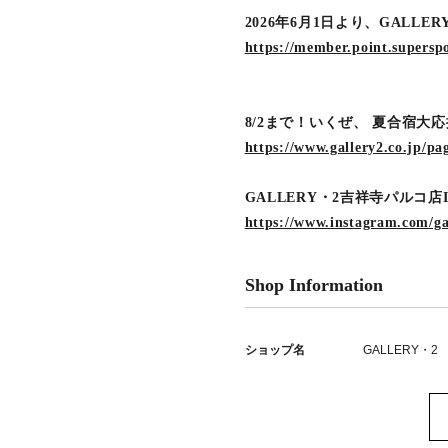
2026年6月1日より、GAL
https://member.point.super
8/2まで！いくぜ、 夏合宿大
https://www.gallery2.co.jp/p
GALLERY・2吉祥寺パルコ店I
https://www.instagram.com/gal
Shop Information
ショップ名
GALLERY・2