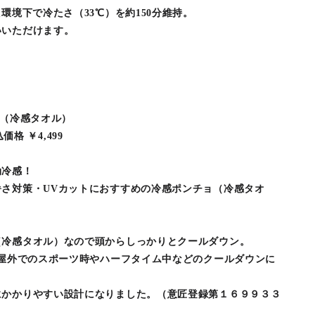
環境下で冷たさ（33℃）を約150分維持。
いいただけます。
チョ（冷感タオル）
込価格 ￥4,499
効冷感！
さ対策・UVカットにおすすめの冷感ポンチョ（冷感タオ
（冷感タオル）なので頭からしっかりとクールダウン。
い屋外でのスポーツ時やハーフタイム中などのクールダウンに
にかかりやすい設計になりました。（意匠登録第１６９９３３