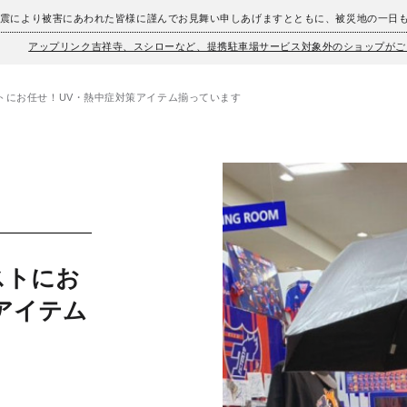
地震により被害にあわれた皆様に謹んでお見舞い申しあげますとともに、被災地の一日
アップリンク吉祥寺、スシローなど、提携駐車場サービス対象外のショップがご
トにお任せ！UV・熱中症対策アイテム揃っています
ストにお
アイテム