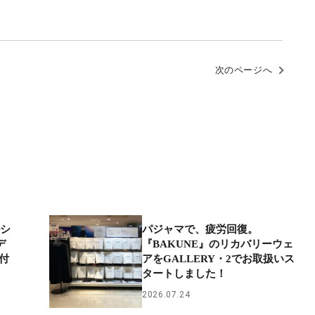
次のページへ
ルシ
パジャマで、疲労回復。
デ
『BAKUNE』のリカバリーウェ
受付
アをGALLERY・2でお取扱いス
タートしました！
2026.07.24