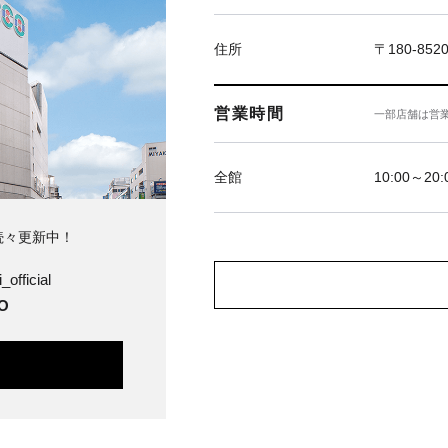
住所
〒180-85
営業時間
一部店舗は営
全館
10:00～20:
続々更新中！
_official
O