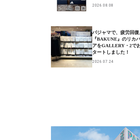
2026.08.08
パジャマで、疲労回復
『BAKUNE』のリカ
アをGALLERY・2
タートしました！
2026.07.24