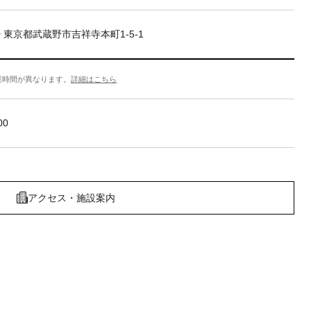
20 東京都武蔵野市吉祥寺本町1-5-1
業時間が異なります。
詳細はこちら
00
アクセス・施設案内