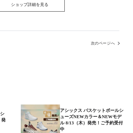
ショップ詳細を見る
次のページへ
アシックス バスケットボールシ
ルシ
ューズNEWカラー＆NEWモデ
）発
ル 8/13（木）発売！ご予約受付
中