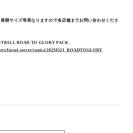
、展開サイズ等異なりますので各店舗までお問い合わせくださ
BALL ROAD TO GLORY PACK
sports/futsal-soccer/topics/20250521_ROADTOGLORY