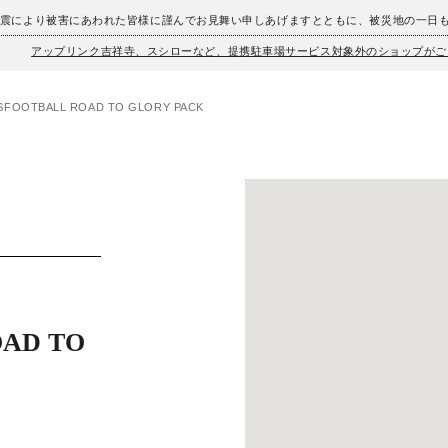
地震により被害にあわれた皆様に謹んでお見舞い申しあげますとともに、被災地の一日
アップリンク吉祥寺、スシローなど、提携駐車場サービス対象外のショップがご
FOOTBALL ROAD TO GLORY PACK
OAD TO