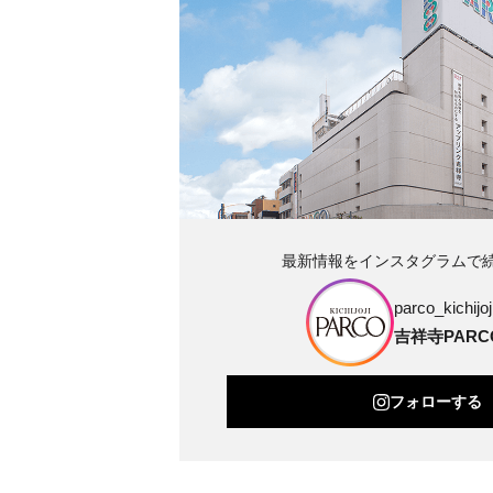
最新情報をインスタグラムで
parco_kichijoji
吉祥寺PARC
フォローする