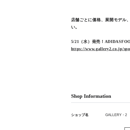
店舗ごとに価格、展開モデル
い。
5/21（水）発売！ADIDASFOOT
https://www.gallery2.co.jp/
Shop Information
ショップ名
GALLERY・2