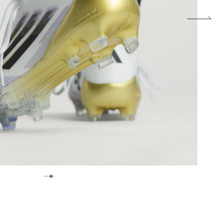
5
1
2
3
4