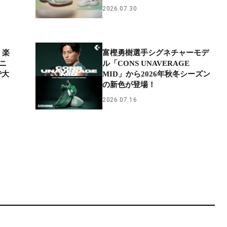
2026.07.30
 楽
富樫勇樹選手シグネチャーモデ
ニ
ル「CONS UNAVERAGE
で大
MID」から2026年秋冬シーズン
の新色が登場！
2026.07.16