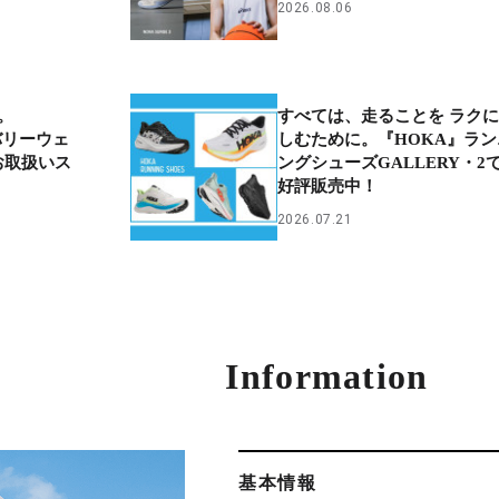
2026.08.06
。
すべては、走ることを ラクに
バリーウェ
しむために。『HOKA』ラン
でお取扱いス
ングシューズGALLERY・2
好評販売中！
2026.07.21
Information
基本情報