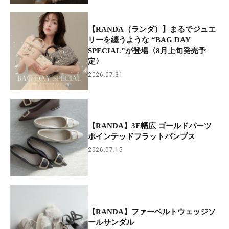
【RANDA（ランダ）】まるでジュエ
リーを纏うような “BAG DAY
SPECIAL”が登場〈8月上旬発売予
定〉
2026.07.31
【RANDA】3E幅広 ゴールドパーツ
ポインテッドフラットパンプス
2026.07.15
【RANDA】ファーベルトウェッジソ
ールサンダル