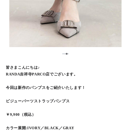
5
1
2
3
4
皆さまこんにちは♪
RANDA吉祥寺PARCO店でございます。
今回は新作のパンプスをご紹介いたします！
ビジューパーツストラップパンプス
￥9,900（税込）
カラー展開:IVORY／BLACK／GRAY