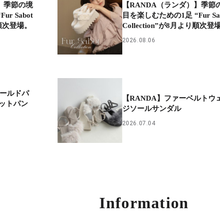
】季節の境
【RANDA（ランダ）】季節
r Sabot
目を楽しむための1足 “Fur Sab
より順次登場。
Collection”が8月より順次登
2026.08.06
ゴールドパ
【RANDA】ファーベルトウ
ットパン
ジソールサンダル
2026.07.04
Information