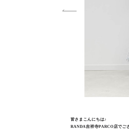
皆さまこんにちは♪
RANDA吉祥寺PARCO店で