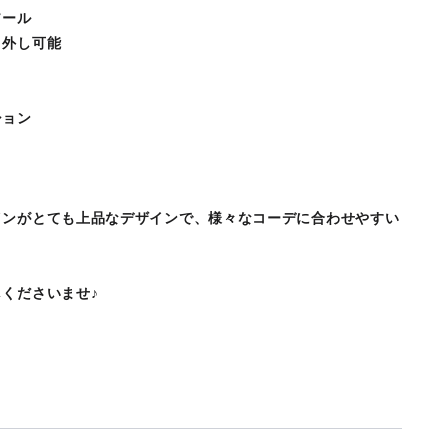
ソール
り外し可能
ション
インがとても上品なデザインで、様々なコーデに合わせやすい
くださいませ♪