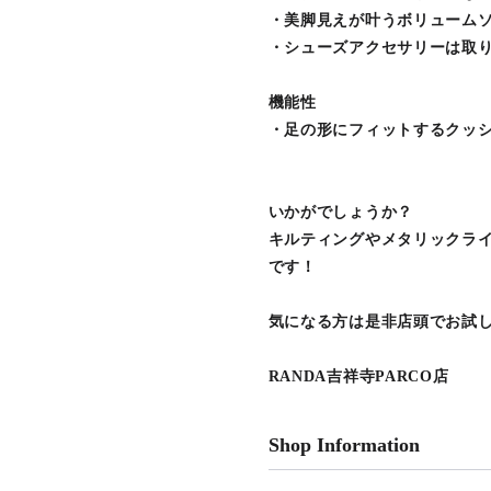
・美脚見えが叶うボリューム
・シューズアクセサリーは取
機能性
・足の形にフィットするクッ
いかがでしょうか？
キルティングやメタリックラ
です！
気になる方は是非店頭でお試し
RANDA吉祥寺PARCO店
Shop Information