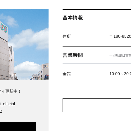
基本情報
住所
〒180-85
営業時間
一部店舗は営
全館
10:00～20:
続々更新中！
_official
O