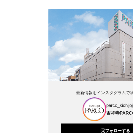
最新情報をインスタグラムで
parco_kichijoji
吉祥寺PARC
フォローする