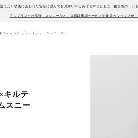
地震により被害にあわれた皆様に謹んでお見舞い申しあげますとともに、被災地の一日
アップリンク吉祥寺、スシローなど、提携駐車場サービス対象外のショップがご
×キルティング プラットフォームスニーカー
×キルテ
ムスニー