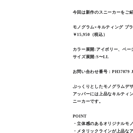
今回は新作のスニーカーをご
モノグラム×キルティング プ
￥15,950（税込）
カラー展開:アイボリー、ベー
サイズ展開:S〜LL
お問い合わせ番号：PH37079 
ぷっくりとしたモノグラムデ
アッパーには上品なキルティ
ニーカーです。
POINT
・立体感のあるオリジナルモ
・メタリックラインが上品な