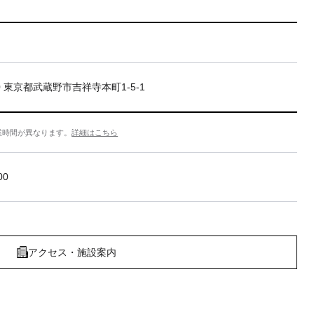
20 東京都武蔵野市吉祥寺本町1-5-1
業時間が異なります。
詳細はこちら
00
アクセス・施設案内