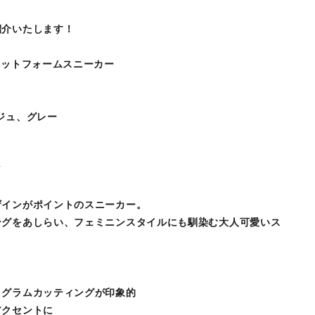
紹介いたします！
ラットフォームスニーカー
ジュ、グレー
J
ザインがポイントのスニーカー。
ングをあしらい、フェミニンスタイルにも馴染む大人可愛いス
ノグラムカッティングが印象的
アクセントに