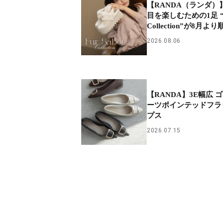
【RANDA（ランダ）
目を楽しむための1足 “Fu
Collection”が8月
2026.08.06
【RANDA】3E幅広 
ーツポインテッドフラ
プス
2026.07.15