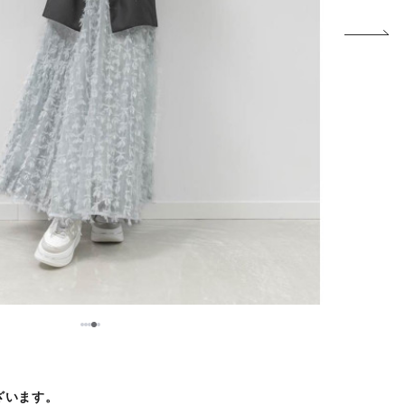
5
1
2
3
4
ございます。