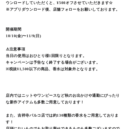
ウンロードしていただくと、¥500オフさせていただきます☆
※アプリダウンロード後、店舗フォローをお願いしております。
開催期間
10/10(金)〜11/9(日)
⚠️注意事項
当日の使用はおひとり様1回限りとなります。
キャンペーンは予告なく終了する場合がございます。
※税抜¥1,500以下の商品、香水は対象外となります。
店内ではニットやワンピースなど秋のお出かけや通勤にぴったり
な新作アイテムも多数ご用意しております！
また、吉祥寺パルコ店では約130種類の香水をご用意しておりま
す！
店頭にないものでもお取り寄せできるものも多数ございますので