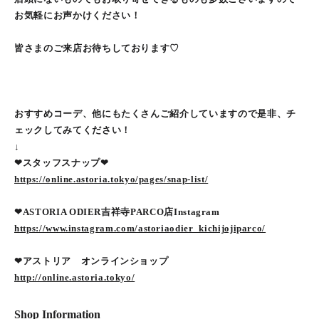
お気軽にお声かけください！
皆さまのご来店お待ちしております♡
おすすめコーデ、他にもたくさんご紹介していますので是非、チ
ェックしてみてください！
↓
❤︎スタッフスナップ❤︎
https://online.astoria.tokyo/pages/snap-list/
❤︎ASTORIA ODIER吉祥寺PARCO店Instagram
https://www.instagram.com/astoriaodier_kichijojiparco/
❤︎アストリア オンラインショップ
http://online.astoria.tokyo/
Shop Information