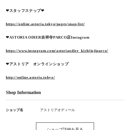
❤︎スタッフスナップ❤︎
https://online.astoria.tokyo/pages/snap-list/
❤︎ASTORIA ODIER吉祥寺PARCO店Instagram
https://www.instagram.com/astoriaodier_kichijojiparco/
❤︎アストリア オンラインショップ
http://online.astoria.tokyo/
Shop Information
ショップ名
アストリアオディール
ショップ詳細を見る