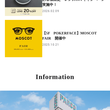
実施中！
2026.02.09
【5F POKERFACE】MOSCOT
FAIR 開催中
2025.10.21
Information