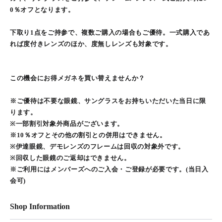
0％オフとなります。
下取り1点をご持参で、複数ご購入の場合もご優待。一式購入であ
れば度付きレンズのほか、度無しレンズも対象です。
この機会にお得メガネを買い替えませんか？
※ご優待は不要な眼鏡、サングラスをお持ちいただいた当日に限
ります。
※一部割引対象外商品がございます。
※10％オフとその他の割引との併用はできません。
※伊達眼鏡、デモレンズのフレームは回収の対象外です。
※回収した眼鏡のご返却はできません。
※ご利用にはメンバーズへのご入会・ご登録が必要です。(当日入
会可)
Shop Information