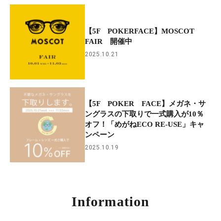
【5F POKERFACE】MOSCOT
FAIR 開催中
2025.10.21
【5F POKER FACE】メガネ・サ
ングラスの下取りで一式購入が10％
オフ！「めがねECO RE-USE」キャ
ンペーン
2025.10.19
Information