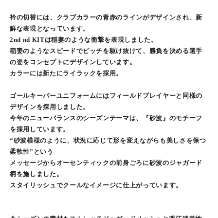
衿の切替には、クラブカラーの青赤のラインがデザインされ、新
鮮な表現となっています。
2nd nd KITは稲妻のような衝撃を表現しました。
稲妻のようなスピードでピッチを駆け抜けて、勝負を決める選手
の姿をコンセプトにデザインしています。
カラーには新たにライラックを採用。
ゴールキーパーユニフォームにはフィールドプレイヤーと同様の
デザインを採用しました。
今年のニューバランスのシーズンテーマは、『砂波』のモチーフ
を採用しています。
“砂波模様のように、状況に応じて形を変えながらも美しさを保つ
柔軟性”という
メッセージからオーセンティックの前身ごろに砂波のジャガード
柄を施しました。
スタイリッシュでクールなイメージに仕上がっています。