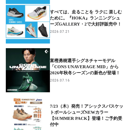
すべては、走ることを ラクに 楽しむ
ために。『HOKA』ランニングシュ
ーズGALLERY・2で大好評販売中！
2026.07.21
富樫勇樹選手シグネチャーモデル
「CONS UNAVERAGE MID」から
2026年秋冬シーズンの新色が登場！
2026.07.16
7/23（木）発売！アシックスバスケッ
トボールシューズNEWカラー
【SUMMER PACK】登場！ご予約受
付中