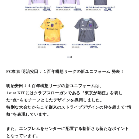
1
2
3
4
FC東京 明治安田Ｊ１百年構想リーグの新ユニフォーム 発表！
明治安田Ｊ１百年構想リーグの新ユニフォームは、
1st st KITにはクラブスローガンである『東京が熱狂』を表し
た“炎”をモチーフとしたデザインを採用しました。
特別な大会だからこそ従来のストライプデザインの枠を超えて“情
熱”を表現しています。
また、エンブレムをセンターに配置する斬新さも新たなポイント
となっています。