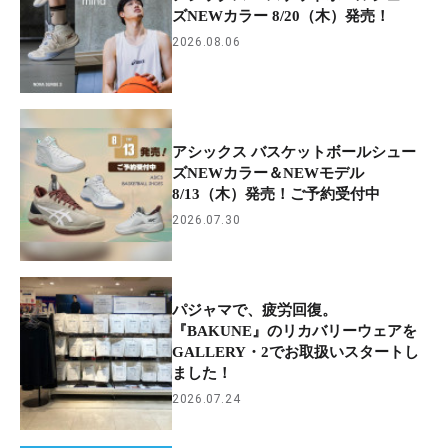
ズNEWカラー 8/20（木）発売！
2026.08.06
アシックス バスケットボールシュー
ズNEWカラー＆NEWモデル
8/13（木）発売！ご予約受付中
2026.07.30
パジャマで、疲労回復。
『BAKUNE』のリカバリーウェアを
GALLERY・2でお取扱いスタートし
ました！
2026.07.24