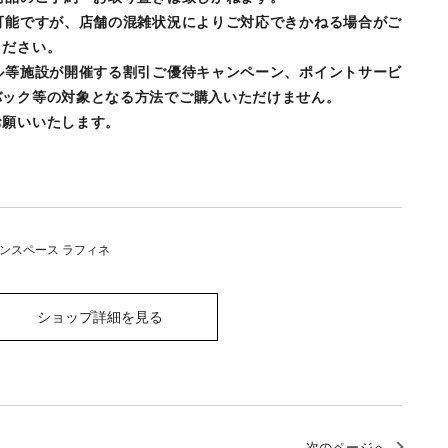
可能ですが、店舗の混雑状況によりご対応できかねる場合がご
ください。
ル等施設が開催する割引ご優待キャンペーン、ポイントサービ
バック等の対象となる方法でご購入いただけません。
お願いいたします。
ンスペース ラフィネ
ショップ詳細を見る
次のページへ