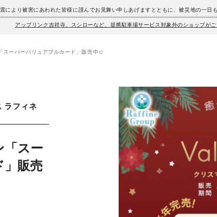
地震により被害にあわれた皆様に謹んでお見舞い申しあげますとともに、被災地の一日
アップリンク吉祥寺、スシローなど、提携駐車場サービス対象外のショップがご
「スーパーバリュアブルカード」販売中☆
 ラフィネ
ン「スー
ド」販売