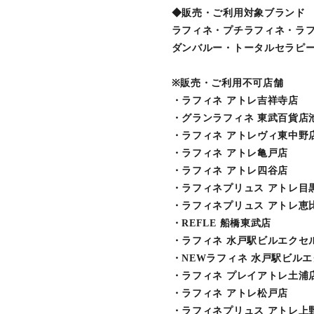
◆販売・ご利用対象ブランド
ラフィネ・プチラフィネ・ラ
ダンバルー・トータルセラピー
※販売・ご利用不可店舗
・ラフィネ アトレ吉祥寺店
・グランラフィネ 東武百貨店
・ラフィネ アトレヴィ東中野
・ラフィネ アトレ亀戸店
・ラフィネ アトレ四谷店
・ラフィネプリュス アトレ目
・ラフィネプリュス アトレ恵
・REFLE 船橋東武店
・ラフィネ 水戸駅ビルエクセ
・NEWラフィネ 水戸駅ビル
・ラフィネ プレイアトレ土浦
・ラフィネ アトレ松戸店
・ラフィネプリュス アトレ上