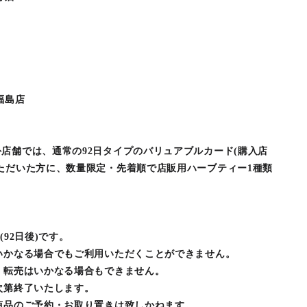
福島店
店舗では、通常の92日タイプのバリュアブルカード(購入店
ただいた方に、数量限定・先着順で店販用ハーブティー1種類
92日後)です。
いかなる場合でもご利用いただくことができません。
・転売はいかなる場合もできません。
次第終了いたします。
商品のご予約・お取り置きは致しかねます。