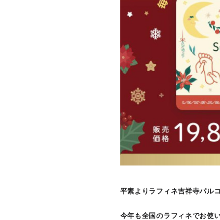
平素よりラフィネ吉祥寺パル
今年も全国のラフィネでお使