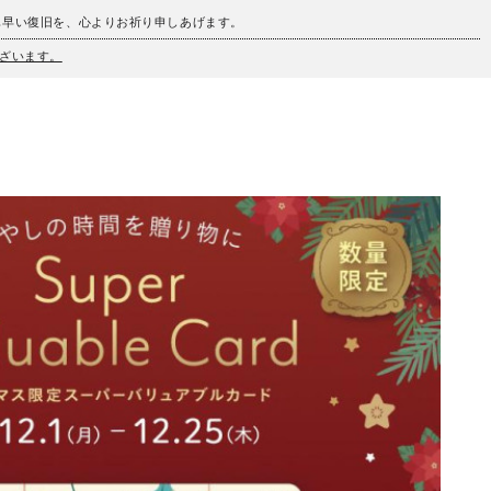
も早い復旧を、心よりお祈り申しあげます。
ざいます。