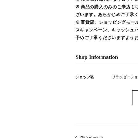
※ 商品の購入のみのご来店も
ざいます。あらかじめご了承
※ 百貨店、ショッピングモー
スキャンペーン、キャッシュ
予めご了承くださいますよう
Shop Information
ショップ名
リラクゼーショ
前のページへ