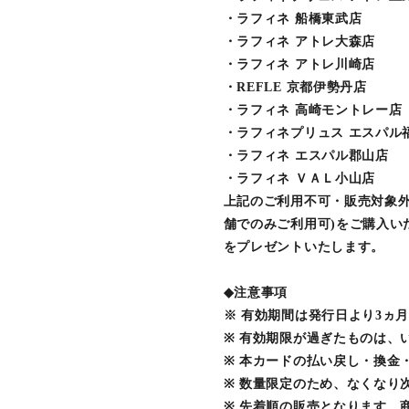
・ラフィネ 船橋東武店
・ラフィネ アトレ大森店
・ラフィネ アトレ川崎店
・REFLE 京都伊勢丹店
・ラフィネ 高崎モントレー店
・ラフィネプリュス エスパル
・ラフィネ エスパル郡山店
・ラフィネ ＶＡＬ小山店
上記のご利用不可・販売対象外
舗でのみご利用可)をご購入い
をプレゼントいたします。
◆注意事項
※ 有効期間は発行日より3ヵ月(
※ 有効期限が過ぎたものは、
※ 本カードの払い戻し・換金
※ 数量限定のため、なくなり
※ 先着順の販売となります。