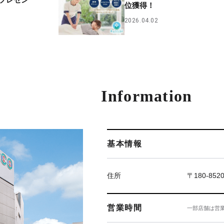
プレゼン
位獲得！
2026.04.02
Information
基本情報
住所
〒180-85
営業時間
一部店舗は営