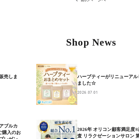
Shop News
ard 販売しま
ハーブティーがリニューアル
ました☆
2026.07.01
アブルカ
2026年 オリコン顧客満足度
ご購入のお
査 リラクゼーションサロン 第