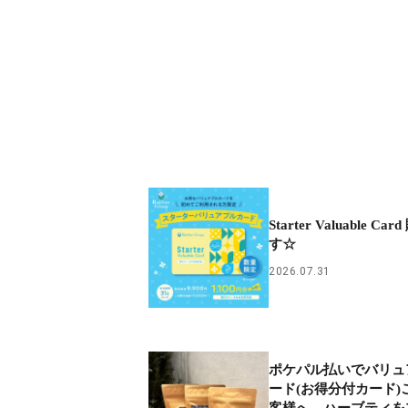
Starter Valuable C
す☆
2026.07.31
ポケパル払いでバリュ
ード(お得分付カード)