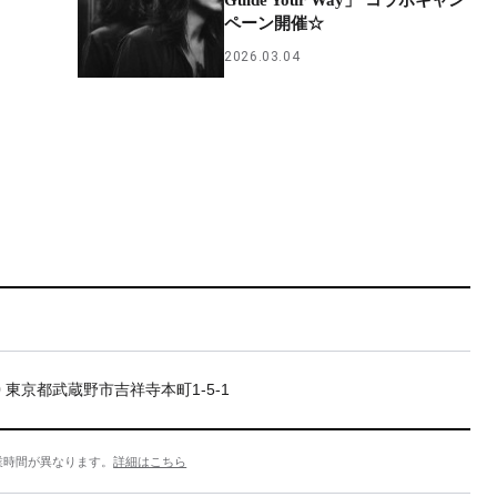
Guide Your Way」 コラボキャン
ペーン開催☆
2026.03.04
20 東京都武蔵野市吉祥寺本町1-5-1
業時間が異なります。
詳細はこちら