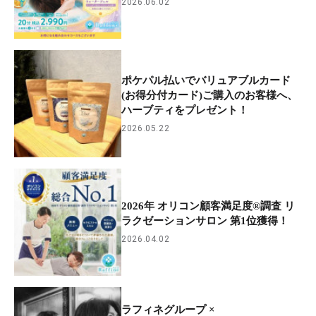
2026.06.02
ポケパル払いでバリュアブルカード
(お得分付カード)ご購入のお客様へ、
ハーブティをプレゼント！
2026.05.22
2026年 オリコン顧客満足度®調査 リ
ラクゼーションサロン 第1位獲得！
2026.04.02
ラフィネグループ ×