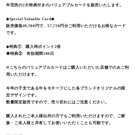
年完売の2大特典付きのバリュアブルカードを販売いたします。
◆Special Valuable Card◆
販売価格49,500円で、57,750円分ご利用いただけるお得なカード
です。
◆特典① 購入時ポイント2倍
◆特典② 有効期間180日
※こちらのバリュアブルカードはご購入いただいた店舗でのみご利
用いただけます。
今年の干支である午をモチーフにした各ブランドオリジナルの限
定デザインです。
数量限定販売ですので、売り切れにはご注意ください。
購入されたご本人様以外の方でもご利用いただけますので、ご家
族・ご友人様と共有してお使いいただくことも可能です。