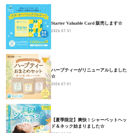
Starter Valuable Card 販売します☆
2026.07.31
ハーブティーがリニューアルしました
☆
2026.07.01
【夏季限定】爽快！シャーベットヘッ
ド＆ネック始まりました☆