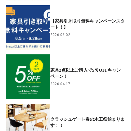
【家具引き取り無料キャンペーンスタ
ート！】
2026.06.02
家具2点以上ご購入で5％OFFキャン
ペーン！
2026.04.17
クラッシュゲート春の木工祭始まりま
す！！