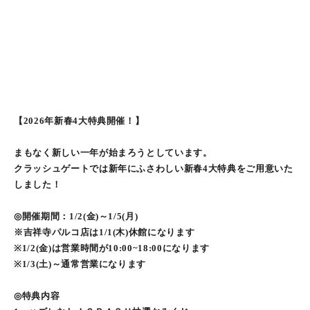
【2026年新春4大特典開催！】
まもなく新しい一年が始まろうとしています。
クラッシュゲートでは新年にふさわしい新春4大特典をご用意いた
しました！
◎開催期間：1/2(金)～1/5(月)
※吉祥寺パルコ店は1/1(木)休館になります
※1/2(金)は営業時間が10:00~18:00になります
※1/3(土)～通常営業になります
◎特典内容