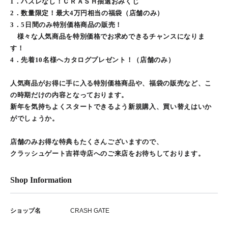
1．ハズレなし！ＣＲＡＳＨ抽選おみくじ
2．数量限定！最大4万円相当の福袋（店舗のみ）
3．5日間のみ特別価格商品の販売！
様々な人気商品を特別価格でお求めできるチャンスになりま
す！
4．先着10名様へカタログプレゼント！（店舗のみ）
人気商品がお得に手に入る特別価格商品や、福袋の販売など、こ
の時期だけの内容となっております。
新年を気持ちよくスタートできるよう新規購入、買い替えはいか
がでしょうか。
店舗のみお得な特典もたくさんございますので、
クラッシュゲート吉祥寺店へのご来店をお待ちしております。
Shop Information
ショップ名
CRASH GATE