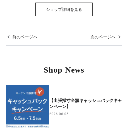
ショップ詳細を見る
前のページへ
次のページへ
Shop News
【出張採寸全額キャッシュバックキャ
ンペーン】
2026.06.05