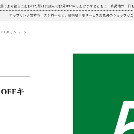
地震により被害にあわれた皆様に謹んでお見舞い申しあげますとともに、被災地の一日
アップリンク吉祥寺、スシローなど、提携駐車場サービス対象外のショップがご
OFFキャンペーン！
OFFキ