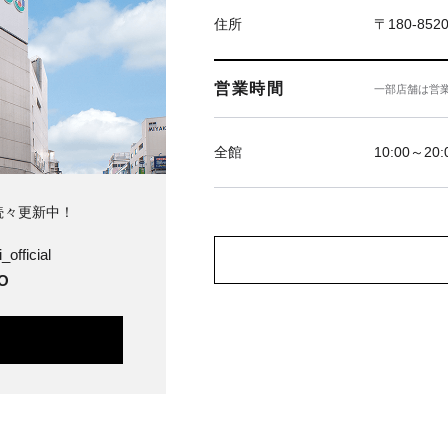
住所
〒180-85
営業時間
一部店舗は営
全館
10:00～20:
続々更新中！
_official
O