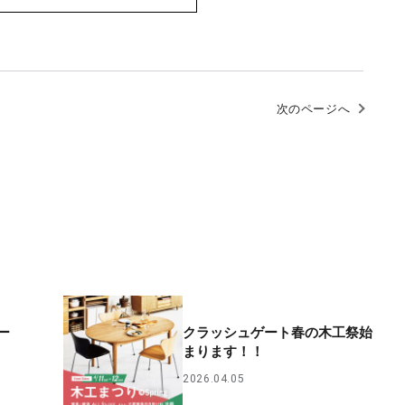
次のページへ
ー
クラッシュゲート春の木工祭始
まります！！
2026.04.05