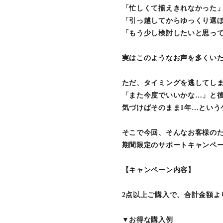
「忙しくて揃えきれなかった
「引っ越してからゆっくり選
「もう少し検討したいと思っ
実はこのようなお声を多くい
ただ、タイミングを逃してし
「また今度でいいかな…」と
気づけばそのまま1年…という
そこで今回、そんなお客様の
期間限定のサポートキャンペ
【キャンペーン内容】
2点以上ご購入で、合計金額よ
▼お得な購入例