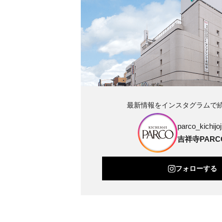
最新情報をインスタグラムで
parco_kichijoji
吉祥寺PARC
フォローする