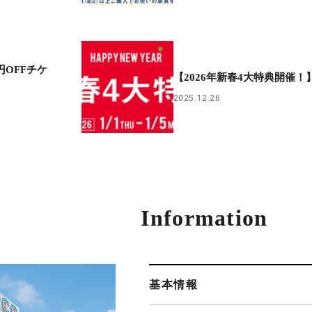
OFFチケ
【2026年新春4大特典開催！
2025.12.26
Information
基本情報