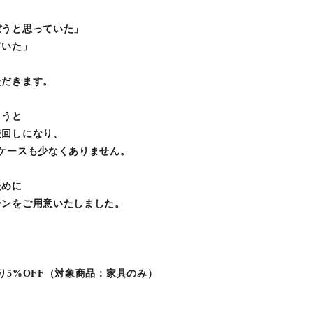
」
ぼうと思っていた」
ていた」
ただきます。
まうと
後回しになり、
ケースも少なくありません。
ために
ーンをご用意いたしました。
り5%OFF（対象商品：家具のみ）