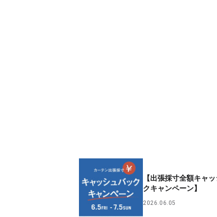
【出張採寸全額キャッ
クキャンペーン】
2026.06.05