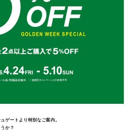
シュゲートより特別なご案内。
ょうか？