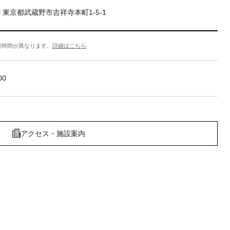
20 東京都武蔵野市吉祥寺本町1-5-1
業時間が異なります。
詳細はこちら
00
アクセス・施設案内