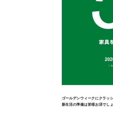
ゴールデンウィークにクラッ
新生活の準備は皆様お済でし