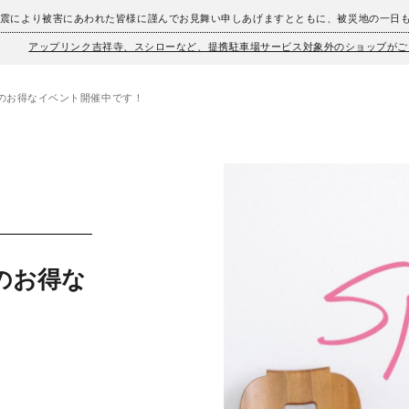
地震により被害にあわれた皆様に謹んでお見舞い申しあげますとともに、被災地の一日
アップリンク吉祥寺、スシローなど、提携駐車場サービス対象外のショップがご
】春物のお得なイベント開催中です！
春物のお得な