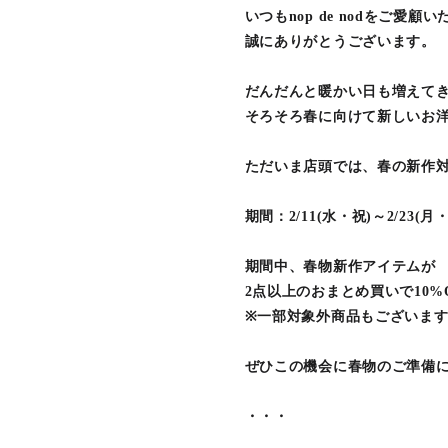
いつもnop de nodをご愛顧
誠にありがとうございます。
だんだんと暖かい日も増えて
そろそろ春に向けて新しいお洋
ただいま店頭では、春の新作対象
期間：2/11(水・祝)～2/23(月
期間中、春物新作アイテムが
2点以上のおまとめ買いで10%
※一部対象外商品もございま
ぜひこの機会に春物のご準備
・・・