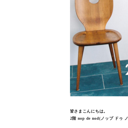
皆さまこんにちは。
2階 nop de nod(ノップ ドゥ