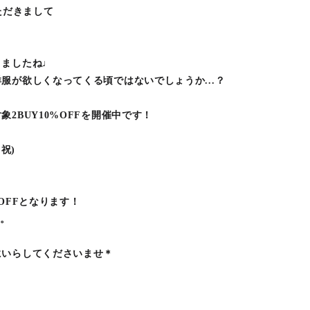
いただきまして
きましたね♩
服が欲しくなってくる頃ではないでしょうか...？
2BUY10%OFFを開催中です！
・祝)
OFFとなります！
す。
にいらしてくださいませ＊