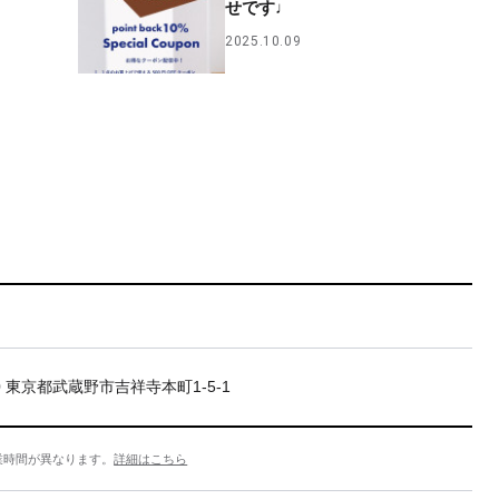
せです♩
2025.10.09
20 東京都武蔵野市吉祥寺本町1-5-1
業時間が異なります。
詳細はこちら