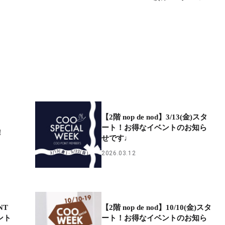
【2階 nop de nod】3/13(金)スタ
ート！お得なイベントのお知ら
！
せです♩
2026.03.12
NT
【2階 nop de nod】10/10(金)スタ
ント
ート！お得なイベントのお知ら