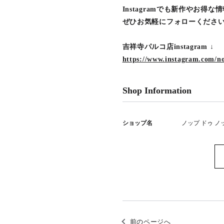
Instagramでも新作やお得
ぜひお気軽にフォローくださ
吉祥寺パルコ店instagram ↓
https://www.instagram.com/no
Shop Information
ショップ名
ノップ ドゥ ノ
前のページへ