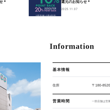
せ＊
還元のお知らせ＊
2025.11.07
Information
基本情報
住所
〒180-85
営業時間
一部店舗は営