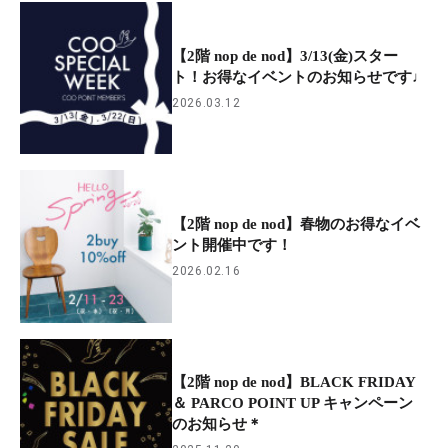
【2階 nop de nod】3/13(金)スター
ト！お得なイベントのお知らせです♩
2026.03.12
【2階 nop de nod】春物のお得なイベ
ント開催中です！
2026.02.16
【2階 nop de nod】BLACK FRIDAY
＆ PARCO POINT UP キャンペーン
のお知らせ＊