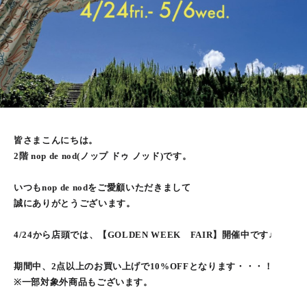
皆さまこんにちは。
2階 nop de nod(ノップ ドゥ ノッド)です。
いつもnop de nodをご愛顧いただきまして
誠にありがとうございます。
4/24から店頭では、【GOLDEN WEEK FAIR】開催中です♩
期間中、2点以上のお買い上げで10%OFFとなります・・・！
※一部対象外商品もございます。