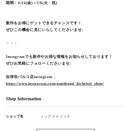
期間：4/24(金)～5/6(火・祝)
新作をお得にゲットできるチャンスです！
ぜひこの機会に見にいらしてくださいませ♩
・・・
Instagramでも新作やお得な情報をお知らせしております！
ぜひお気軽にフォローくださいませ♩
吉祥寺パルコ店instagram ↓
https://www.instagram.com/nopdenod_kichijoji_shop/
Shop Information
ショップ名
ノップ ドゥ ノッド