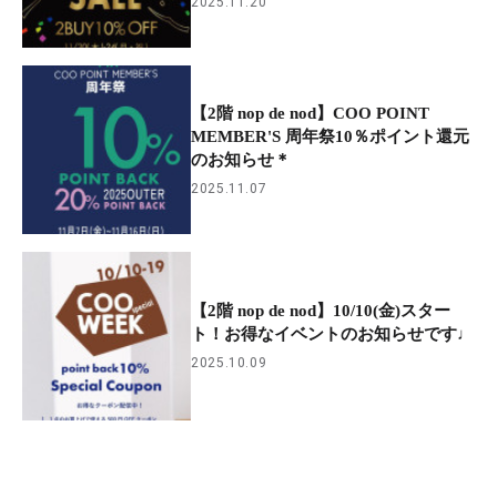
2025.11.20
【2階 nop de nod】COO POINT
MEMBER'S 周年祭10％ポイント還元
のお知らせ＊
2025.11.07
【2階 nop de nod】10/10(金)スター
ト！お得なイベントのお知らせです♩
2025.10.09