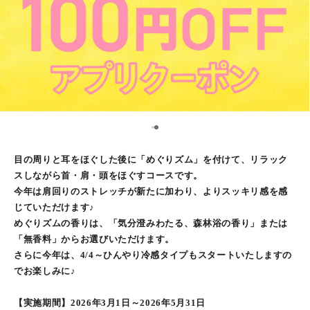
1
2
目の周りと耳をほぐした後に「めぐりズム」を付けて、リラック
スしながら首・肩・頭をほぐすコースです。
今年は肩回りのストレッチが新たに加わり、よりスッキリ感を感
じていただけます♪
めぐりズムの香りは、「気分澄みわたる、森林浴の香り」または
「無香料」からお選びいただけます。
さらに今年は、4/4～ひんやり冷感タイプもスタートいたしますの
でお楽しみに♪
【実施期間】2026年3月1日～2026年5月31日