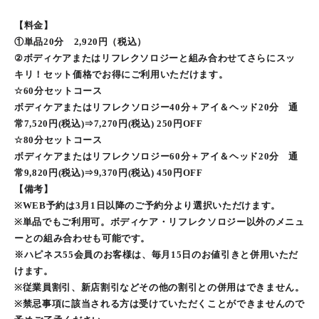
【料金】
①単品20分 2,920円（税込）
②ボディケアまたはリフレクソロジーと組み合わせてさらにスッ
キリ！セット価格でお得にご利用いただけます。
☆60分セットコース
ボディケアまたはリフレクソロジー40分＋アイ＆ヘッド20分 通
常7,520円(税込)⇒7,270円(税込) 250円OFF
☆80分セットコース
ボディケアまたはリフレクソロジー60分＋アイ＆ヘッド20分 通
常9,820円(税込)⇒9,370円(税込) 450円OFF
【備考】
※WEB予約は3月1日以降のご予約分より選択いただけます。
※単品でもご利用可。ボディケア・リフレクソロジー以外のメニュ
ーとの組み合わせも可能です。
※ハピネス55会員のお客様は、毎月15日のお値引きと併用いただ
けます。
※従業員割引、新店割引などその他の割引との併用はできません。
※禁忌事項に該当される方は受けていただくことができませんので