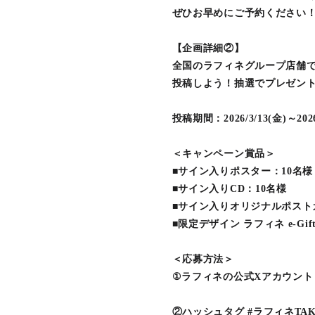
ぜひお早めにご予約ください
【企画詳細②】
全国のラフィネグループ店舗で施
投稿しよう！抽選でプレゼン
投稿期間：2026/3/13(金)～2026/
＜キャンペーン賞品＞
■サイン入りポスター：10名様
■サイン入りCD：10名様
■サイン入りオリジナルポスト
■限定デザイン ラフィネ e-Gif
＜応募方法＞
①ラフィネの公式Xアカウント（@
②ハッシュタグ #ラフィネTA