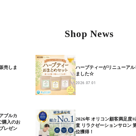
Shop News
ard 販売しま
ハーブティーがリニューアル
ました☆
2026.07.01
アブルカ
2026年 オリコン顧客満足度
ご購入のお
査 リラクゼーションサロン 第
プレゼン
位獲得！