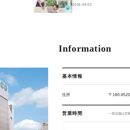
2026.04.02
Information
基本情報
住所
〒180-85
営業時間
一部店舗は営