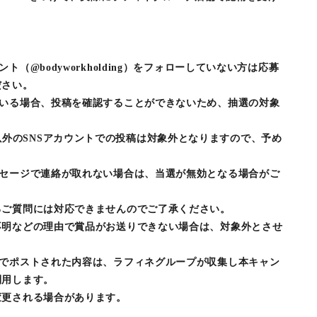
（@bodyworkholding）をフォローしていない方は応募
ださい。
ている場合、投稿を確認することができないため、抽選の対象
ds他、X以外のSNSアカウントでの投稿は対象外となりますので、予め
ッセージで連絡が取れない場合は、当選が無効となる場合がご
るご質問には対応できませんのでご了承ください。
不明などの理由で賞品がお送りできない場合は、対象外とさせ
Xでポストされた内容は、ラフィネグループが収集し本キャン
利用します。
変更される場合があります。