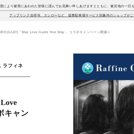
地震により被害にあわれた皆様に謹んでお見舞い申しあげますとともに、被災地の一日
アップリンク吉祥寺、スシローなど、提携駐車場サービス対象外のショップがご
O(GLAY)「May Love Guide Your Way」 コラボキャンペーン開催☆
 ラフィネ
Love
コラボキャン