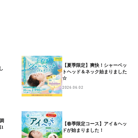
【夏季限定】爽快！シャーベッ
し
トヘッド＆ネック始まりました
☆
2026.06.02
®調
【春季限定コース】アイ＆ヘッ
1
ドが始まりました！