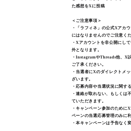
た感想をXに投稿
＜ご注意事項＞
・「ラフィネ」の公式Xアカウント
にはなりませんのでご注意く
・Xアカウントを非公開にし
外となります。
・InstagramやThrea
ご了承ください。
・当選者にXのダイレクトメ
ざいます。
・応募内容や当選状況に関す
・連絡が取れない、もしくは
ていただきます。
・キャンペーン参加のために
ペーンの当選応募管理のみに
・本キャンペーンは予告なく