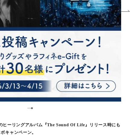
1
2
3
4
のヒーリングアルバム『The Sound Of Life』リリース時にも
ラボキャンペーン。