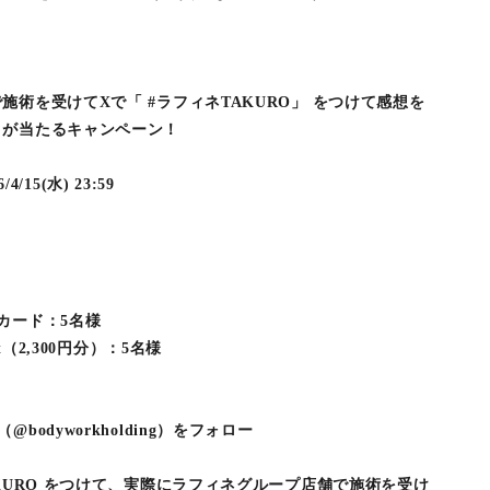
！
術を受けてXで「 #ラフィネTAKURO」 をつけて感想を
トが当たるキャンペーン！
4/15(水) 23:59
カード：5名様
t（2,300円分）：5名様
bodyworkholding）をフォロー
KURO をつけて、実際にラフィネグループ店舗で施術を受け