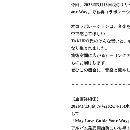
今回、2026年3月18日(水)リ
our Way』でも再コラボレ
本コラボレーションは、音楽を
中で感じてほしい――
TAKURO氏のそんな想いと
なり生まれました。
施術空間に広がるヒーリング
もにお届けします。
ぜひこの機会に、音楽と癒や
－－－－－－－－－－－－－
－－－－－－－－－－－－－
【企画詳細①】
2026/3/13(金)から2026
して
『May Love Guide Your
アルバム発売開始前にいち早