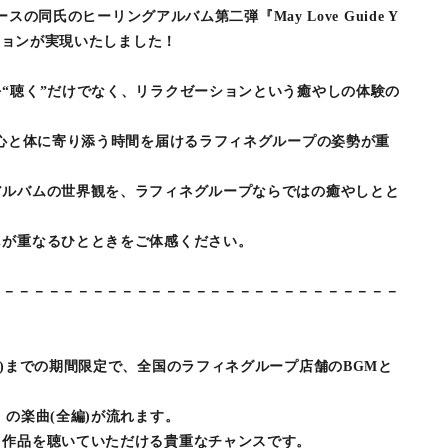
リースの同氏のヒーリングアルバム第二弾『May Love Guide Y
ーションが実現いたしました！
“聴く”だけでなく、リラクゼーションという癒やしの体験の
、心と体に寄り添う時間を届けるラフィネグループの姿勢が重
アルバムの世界観を、ラフィネグループならではの癒やしとと
しが重なるひとときをご体感ください。
－－－－－－－－－－－－－－－－－－－－－－－－－－－－
/4/15(水)までの期間限定で、全国のラフィネグループ店舗のBGMと
 Way』の楽曲(全編)が流れます。
く作品を聴いていただける貴重なチャンスです。