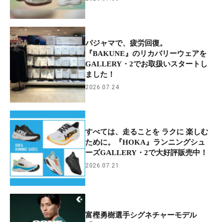
パジャマで、疲労回復。
『BAKUNE』のリカバリーウェアを
GALLERY・2でお取扱いスタートし
ました！
2026.07.24
すべては、走ることを ラクに 楽しむ
ために。『HOKA』ランニングシュ
ーズGALLERY・2で大好評販売中！
2026.07.21
富樫勇樹選手シグネチャーモデル