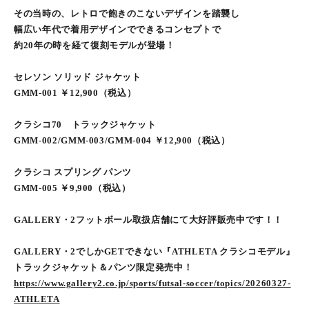
その当時の、レトロで飽きのこないデザインを踏襲し
幅広い年代で着用デザインでできるコンセプトで
約20年の時を経て復刻モデルが登場！
セレソン ソリッド ジャケット
GMM-001 ￥12,900（税込）
クラシコ70 トラックジャケット
GMM-002/GMM-003/GMM-004 ￥12,900（税込）
クラシコ スプリング パンツ
GMM-005 ￥9,900（税込）
GALLERY・2フットボール取扱店舗にて大好評販売中です！！
GALLERY・2でしかGETできない『ATHLETA クラシコモデル』
トラックジャケット＆パンツ限定発売中！
https://www.gallery2.co.jp/sports/futsal-soccer/topics/20260327-
ATHLETA