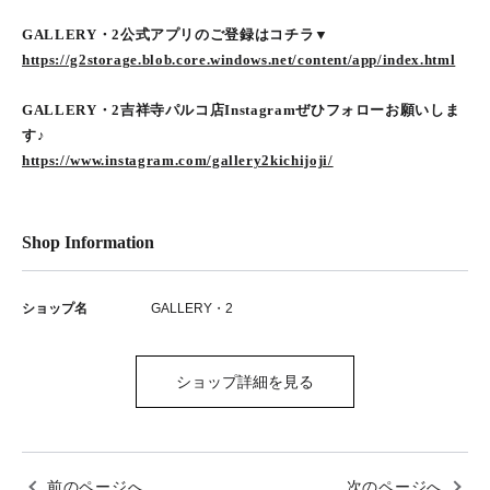
GALLERY・2公式アプリのご登録はコチラ▼
https://g2storage.blob.core.windows.net/content/app/index.html
GALLERY・2吉祥寺パルコ店Instagramぜひフォローお願いしま
す♪
https://www.instagram.com/gallery2kichijoji/
Shop Information
ショップ名
GALLERY・2
ショップ詳細を見る
前のページへ
次のページへ