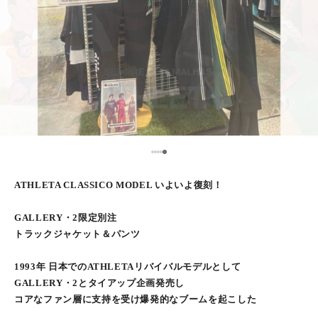
5
1
2
3
4
ATHLETA CLASSICO MODEL いよいよ復刻！
GALLERY・2限定別注
トラックジャケット＆パンツ
1993年 日本でのATHLETAリバイバルモデルとして
GALLERY・2とタイアップ企画発売し
コアなファン層に支持を受け爆発的なブームを起こした