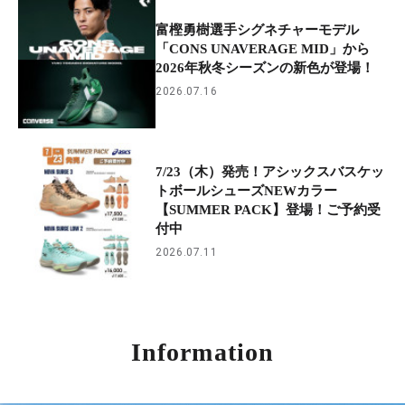
富樫勇樹選手シグネチャーモデル
「CONS UNAVERAGE MID」から
2026年秋冬シーズンの新色が登場！
2026.07.16
7/23（木）発売！アシックスバスケッ
トボールシューズNEWカラー
【SUMMER PACK】登場！ご予約受
付中
2026.07.11
Information