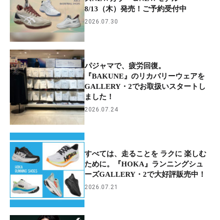
8/13（木）発売！ご予約受付中
2026.07.30
パジャマで、疲労回復。
『BAKUNE』のリカバリーウェアを
GALLERY・2でお取扱いスタートし
ました！
2026.07.24
すべては、走ることを ラクに 楽しむ
ために。『HOKA』ランニングシュ
ーズGALLERY・2で大好評販売中！
2026.07.21