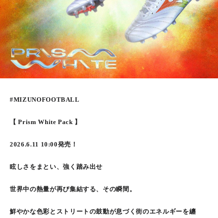
#MIZUNOFOOTBALL
【 Prism White Pack 】
2026.6.11 10:00発売！
眩しさをまとい、強く踏み出せ
世界中の熱量が再び集結する、その瞬間。
鮮やかな色彩とストリートの鼓動が息づく街のエネルギーを纏