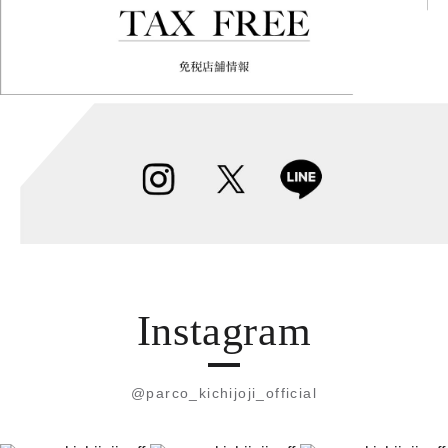
Instagram
@parco_kichijoji_official