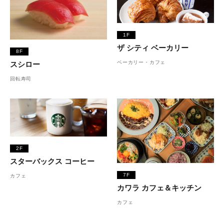
1F
ザ シティ ベーカリー
8F
ベーカリー・カフェ
スシロー
回転寿司
2F
スターバックス コーヒー
7F
カフェ
カワラ カフェ＆キッチン
カフェ