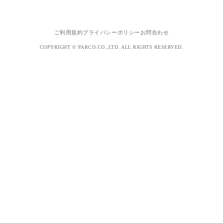
ご利用規約
プライバシーポリシー
お問合わせ
COPYRIGHT © PARCO.CO.,LTD. ALL RIGHTS RESERVED.