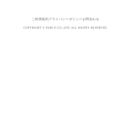
ご利用規約
プライバシーポリシー
お問合わせ
COPYRIGHT © PARCO.CO.,LTD. ALL RIGHTS RESERVED.