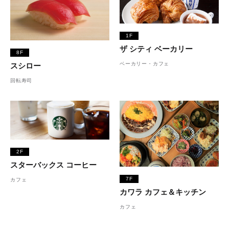
1F
ザ シティ ベーカリー
8F
ベーカリー・カフェ
スシロー
回転寿司
2F
スターバックス コーヒー
7F
カフェ
カワラ カフェ＆キッチン
カフェ