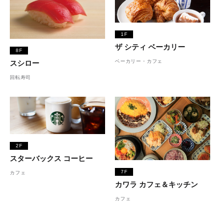
1F
ザ シティ ベーカリー
8F
ベーカリー・カフェ
スシロー
回転寿司
2F
スターバックス コーヒー
7F
カフェ
カワラ カフェ＆キッチン
カフェ