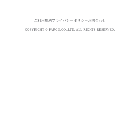
ご利用規約
プライバシーポリシー
お問合わせ
COPYRIGHT © PARCO.CO.,LTD. ALL RIGHTS RESERVED.