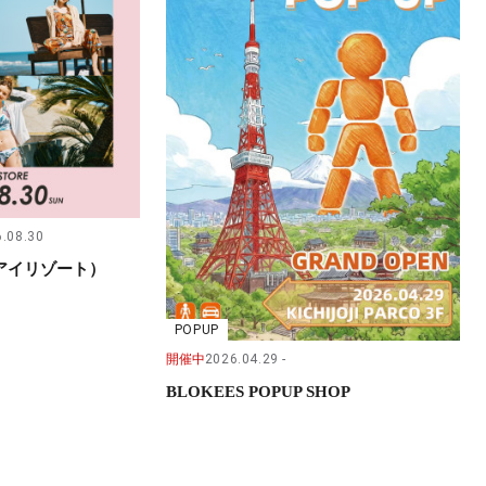
.08.30
（サンアイリゾート）
POPUP
開催中
2026.04.29
BLOKEES POPUP SHOP