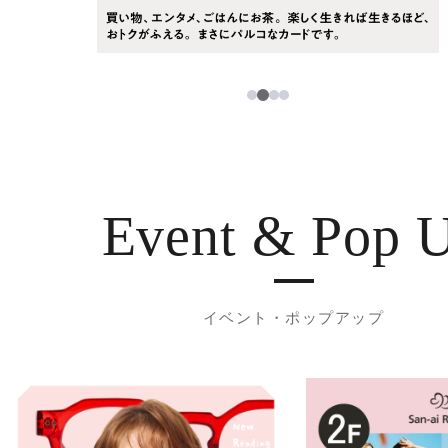
3
1
2
4
Event & Pop 
イベント・ポップアップ