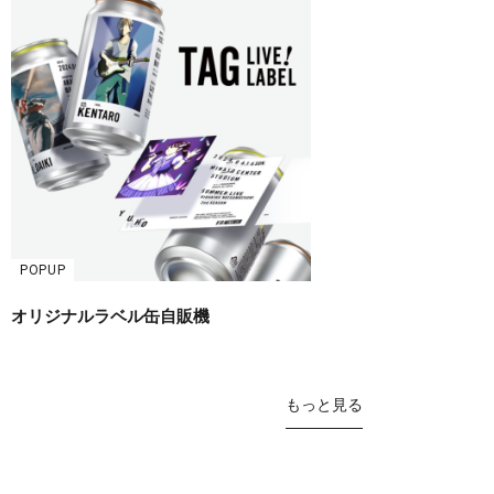
POPUP
オリジナルラベル缶自販機
もっと見る