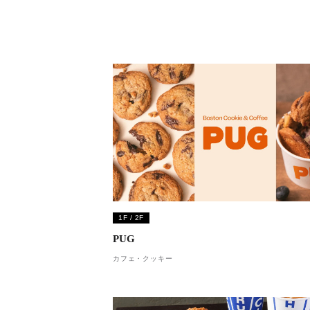
1F / 2F
PUG
カフェ・クッキー