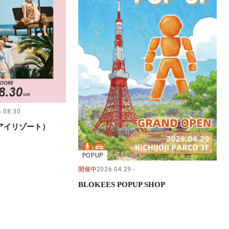
.08.30
（サンアイリゾート）
POPUP
開催中
2026.04.29
BLOKEES POPUP SHOP