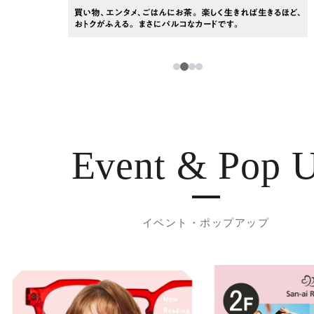
3
1
2
4
Event & Pop 
イベント・ポップアップ