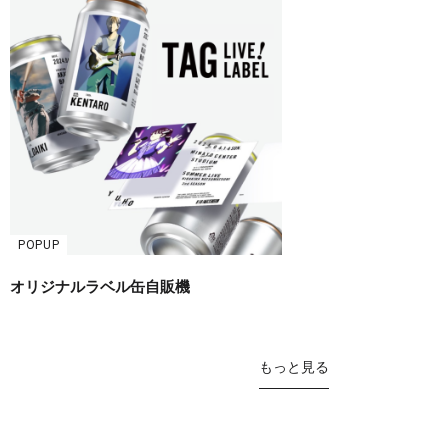
POPUP
オリジナルラベル缶自販機
もっと見る