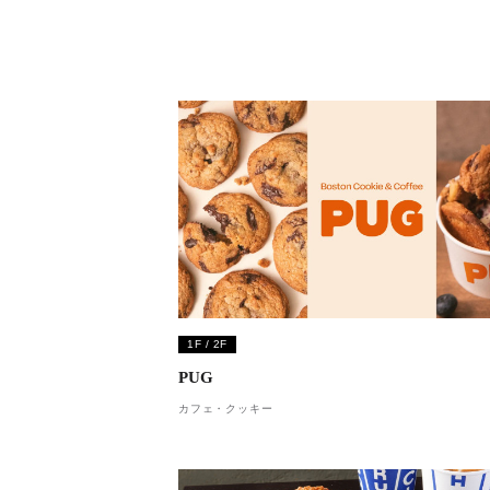
1F / 2F
PUG
カフェ・クッキー