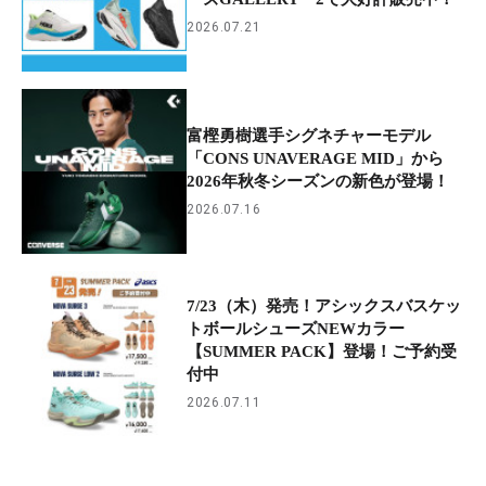
2026.07.21
富樫勇樹選手シグネチャーモデル
「CONS UNAVERAGE MID」から
2026年秋冬シーズンの新色が登場！
2026.07.16
7/23（木）発売！アシックスバスケッ
トボールシューズNEWカラー
【SUMMER PACK】登場！ご予約受
付中
2026.07.11