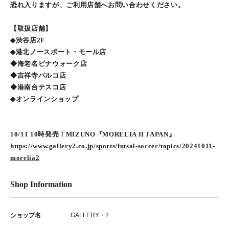
恐れ入りますが、ご利用店舗へお問い合わせください。
【取扱店舗】
◆渋谷店2F
◆港北ノースポート・モール店
◆海老名ビナウォーク店
◆吉祥寺パルコ店
◆港南台テスコ店
◆オンラインショップ
10/11 10時発売！MIZUNO『MORELIA II JAPAN』
https://www.gallery2.co.jp/sports/futsal-soccer/topics/20241011-
morelia2
Shop Information
ショップ名
GALLERY・2