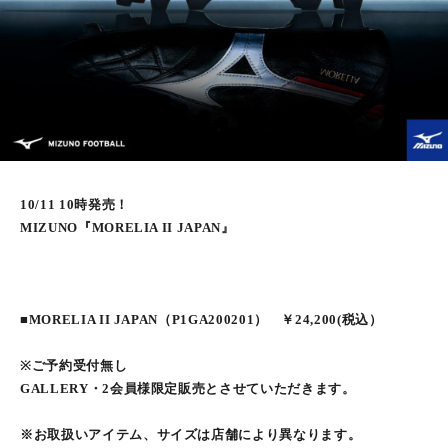
10/11 10時発売！
MIZUNO『MORELIA II JAPAN』
■MORELIA II JAPAN（P1GA200201） ￥24,200(税込）
※ご予約受付無し
GALLERY・2会員様限定販売とさせていただきます。
※お取扱いアイテム、サイズは店舗により異なります。