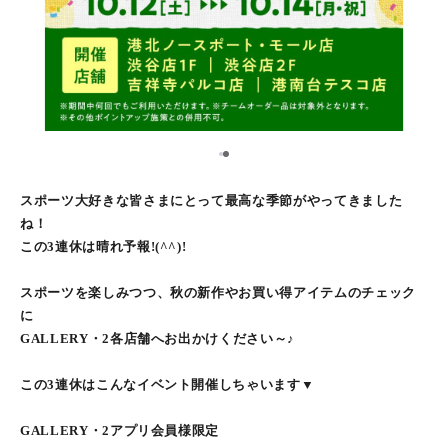
1
2
スポーツ大好きな皆さまにとって最高な季節がやってきました
ね！
この3連休は晴れ予報!(^^)!
スポーツを楽しみつつ、秋の新作やお買い得アイテムのチェック
に
GALLERY・2各店舗へお出かけください～♪
この3連休はこんなイベント開催しちゃいます▼
GALLERY・2アプリ会員様限定