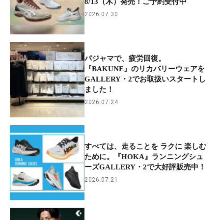
8/13（木）発売！ご予約受付中
2026.07.30
パジャマで、疲労回復。
『BAKUNE』のリカバリーウェアを
GALLERY・2でお取扱いスタートし
ました！
2026.07.24
すべては、走ることを ラクに 楽しむ
ために。『HOKA』ランニングシュ
ーズGALLERY・2で大好評販売中！
2026.07.21