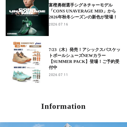
富樫勇樹選手シグネチャーモデル
「CONS UNAVERAGE MID」から
2026年秋冬シーズンの新色が登場！
2026.07.16
7/23（木）発売！アシックスバスケッ
トボールシューズNEWカラー
【SUMMER PACK】登場！ご予約受
付中
2026.07.11
Information