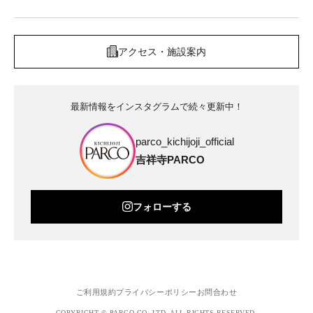
アクセス・施設案内
最新情報をインスタグラムで続々更新中！
parco_kichijoji_official
吉祥寺PARCO
フォローする
ご利用規約
プライバシーポリシー
お問合わせ
COPYRIGHT © PARCO.CO.,LTD. ALL RIGHTS RESERVED.