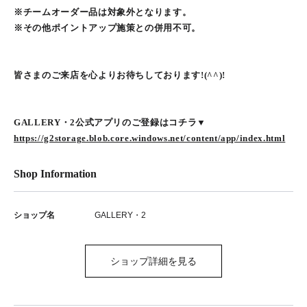
※チームオーダー品は対象外となります。
※その他ポイントアップ施策との併用不可。
皆さまのご来店を心よりお待ちしております!(^^)!
GALLERY・2公式アプリのご登録はコチラ▼
https://g2storage.blob.core.windows.net/content/app/index.html
Shop Information
ショップ名
GALLERY・2
ショップ詳細を見る