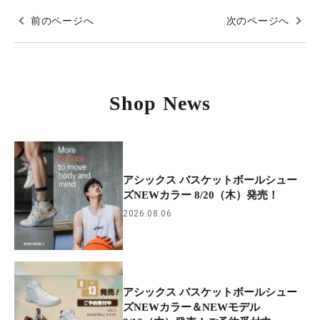
前のページへ
次のページへ
Shop News
アシックス バスケットボールシュー
ズNEWカラー 8/20（木）発売！
2026.08.06
アシックス バスケットボールシュー
ズNEWカラー＆NEWモデル