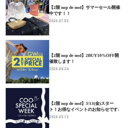
【2階 nop de nod】サマーセール開催
中です！！
2026.07.02
【2階 nop de nod】2BUY10%OFF開
催致します！
2026.04.24
【2階 nop de nod】3/13(金)スター
ト！お得なイベントのお知らせです♩
2026.03.12