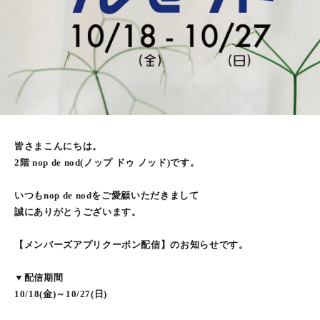
皆さまこんにちは。
2階 nop de nod(ノップ ドゥ ノッド)です。
いつもnop de nodをご愛顧いただきまして
誠にありがとうございます。
【メンバーズアプリクーポン配信】のお知らせです。
▼配信期間
10/18(金)～10/27(日)