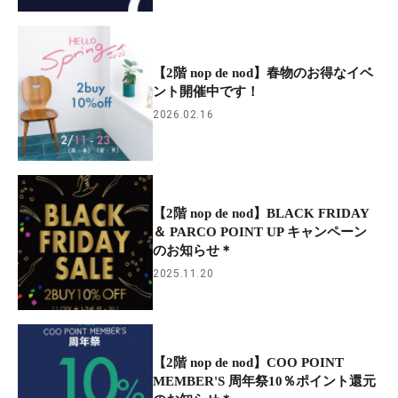
【2階 nop de nod】春物のお得なイベ
ント開催中です！
2026.02.16
【2階 nop de nod】BLACK FRIDAY
＆ PARCO POINT UP キャンペーン
のお知らせ＊
2025.11.20
【2階 nop de nod】COO POINT
MEMBER'S 周年祭10％ポイント還元