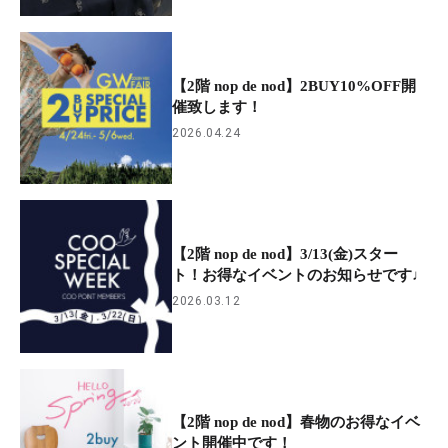
【2階 nop de nod】2BUY10%OFF開
催致します！
2026.04.24
【2階 nop de nod】3/13(金)スター
ト！お得なイベントのお知らせです♩
2026.03.12
【2階 nop de nod】春物のお得なイベ
ント開催中です！