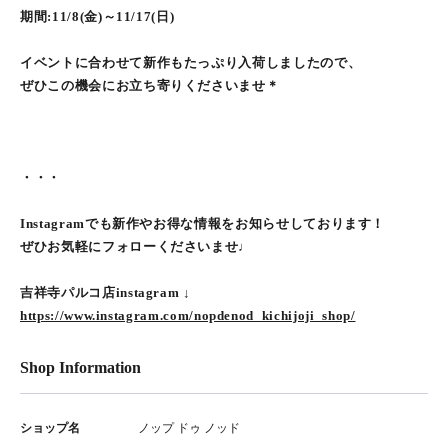
期間:11/8(金)～11/17(日)
イベントに合わせて新作もたっぷり入荷しましたので、
ぜひこの機会にお立ち寄りくださいませ＊
・・・
Instagramでも新作やお得な情報をお知らせしております！
ぜひお気軽にフォローくださいませ♩
吉祥寺パルコ店instagram ↓
https://www.instagram.com/nopdenod_kichijoji_shop/
Shop Information
ショップ名
ノップ ドゥ ノッド