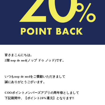
皆さまこんにちは。
2階 nop de nod(ノップ ドゥ ノッド)です。
いつもnop de nodをご愛顧いただきまして
誠にありがとうございます。
COOポイントメンバーズアプリの周年祭としまして
下記期間中、【ポイント20%還元】となります‼️