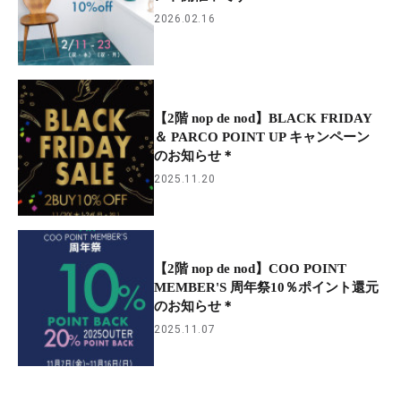
2026.02.16
【2階 nop de nod】BLACK FRIDAY
＆ PARCO POINT UP キャンペーン
のお知らせ＊
2025.11.20
【2階 nop de nod】COO POINT
MEMBER'S 周年祭10％ポイント還元
のお知らせ＊
2025.11.07