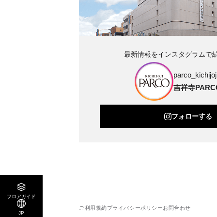
最新情報をインスタグラムで
parco_kichijoji
吉祥寺PARC
フォローする
フロアガイド
ご利用規約
プライバシーポリシー
お問合わせ
JP