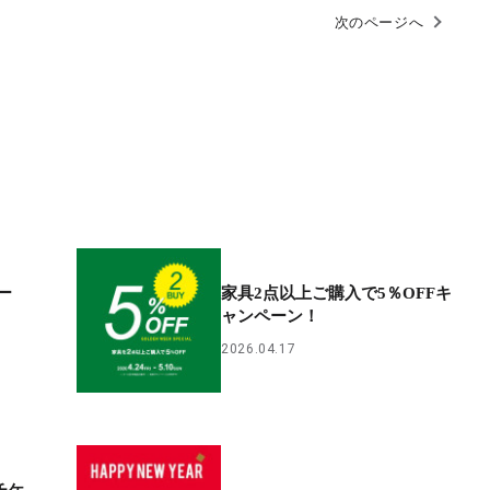
次のページへ
ー
家具2点以上ご購入で5％OFFキ
ャンペーン！
2026.04.17