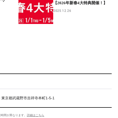
チケ
【2026年新春4大特典開催！】
2025.12.26
20 東京都武蔵野市吉祥寺本町1-5-1
業時間が異なります。
詳細はこちら