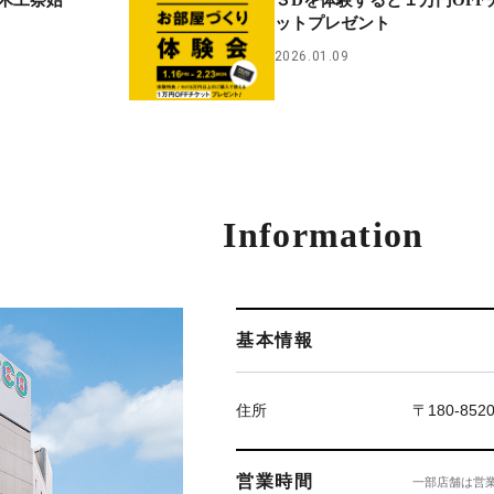
木工祭始
３Dを体験すると１万円OFF
ットプレゼント
2026.01.09
Information
基本情報
住所
〒180-85
営業時間
一部店舗は営