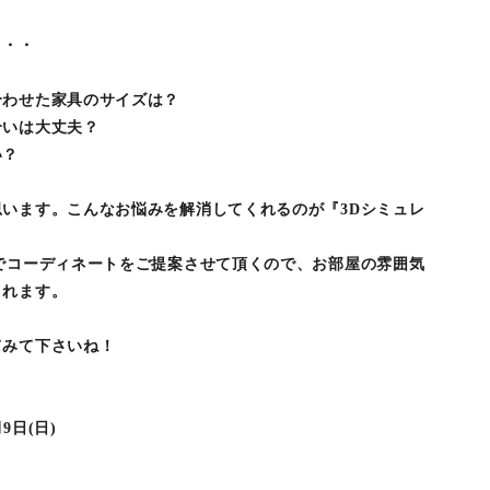
・・・
合わせた家具のサイズは？
合いは大丈夫？
い？
います。こんなお悩みを解消してくれるのが『3Dシミュレ
でコーディネートをご提案させて頂くので、お部屋の雰囲気
くれます。
てみて下さいね！
月9日(日)