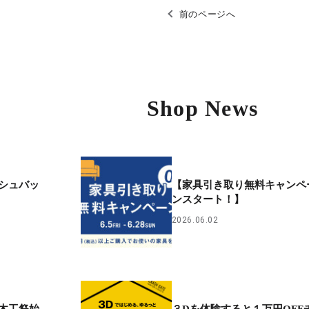
前のページへ
Shop News
シュバッ
【家具引き取り無料キャンペ
ンスタート！】
2026.06.02