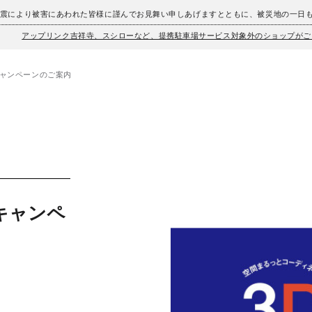
地震により被害にあわれた皆様に謹んでお見舞い申しあげますとともに、被災地の一日
アップリンク吉祥寺、スシローなど、提携駐車場サービス対象外のショップがご
キャンペーンのご案内
キャンペ