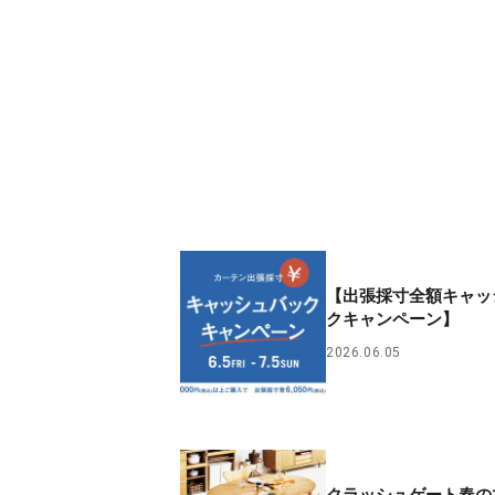
【出張採寸全額キャッ
クキャンペーン】
2026.06.05