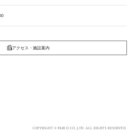
00
アクセス・施設案内
COPYRIGHT © PARCO.CO.,LTD. ALL RIGHTS RESERVED.