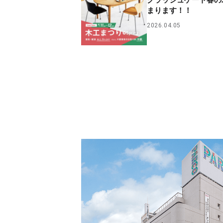
クラッシュゲート春の
まります！！
2026.04.05