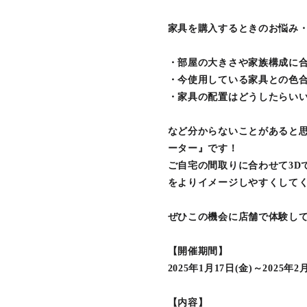
家具を購入するときのお悩み
・部屋の大きさや家族構成に
・今使用している家具との色
・家具の配置はどうしたらい
など分からないことがあると思
ーター』です！
ご自宅の間取りに合わせて3D
をよりイメージしやすくして
ぜひこの機会に店舗で体験し
【開催期間】
2025年1月17日(金)～2025年2
【内容】