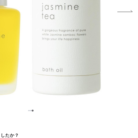
1
2
3
4
ましたか？