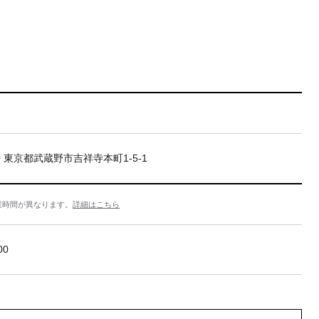
20 東京都武蔵野市吉祥寺本町1-5-1
業時間が異なります。
詳細はこちら
00