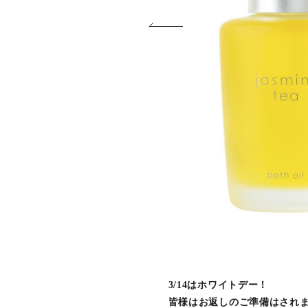
3/14はホワイトデー！
皆様はお返しのご準備はされ