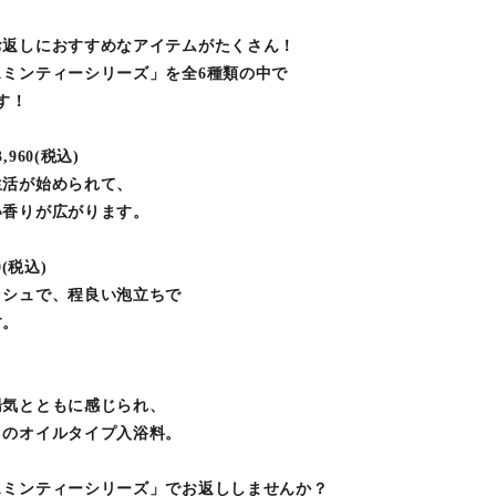
お返しにおすすめなアイテムがたくさん！
ミンティーシリーズ」を全6種類の中で
す！
60(税込)
生活が始められて、
い香りが広がります。
(税込)
ッシュで、程良い泡立ちで
す。
湯気とともに感じられ、
りのオイルタイプ入浴料。
スミンティーシリーズ」でお返ししませんか？