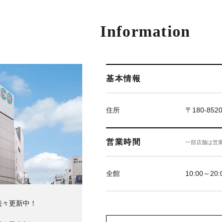
Information
基本情報
住所
〒180-85
営業時間
一部店舗は営
全館
10:00～20:
続々更新中！