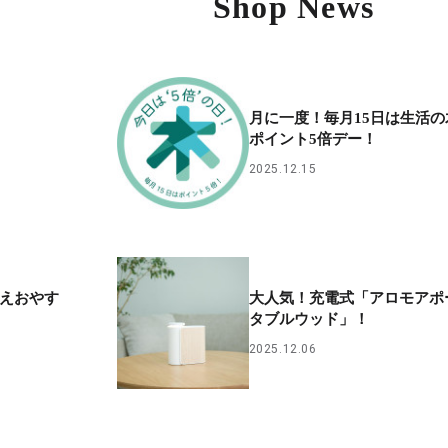
Shop News
月に一度！毎月15日は生活の
ポイント5倍デー！
2025.12.15
整えおやす
大人気！充電式「アロモアポ
タブルウッド」！
2025.12.06