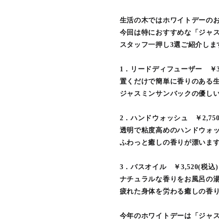
生活の木ではホワイトデーの
今回は特におすすめな「ジャス
スタッフ一押し3選ご紹介しま
1．リードディフューザー ￥3,9
置くだけで簡単に香りのある
ジャスミンサンバックの優し
2．ハンドウォッシュ ￥2,750
透明で粘度高めのハンドウォ
ふわっと癒しの香りが漂いま
3．バスオイル ￥3,520(税込)
ナチュラルな香りをお風呂の
疲れた身体を労わる癒しの香
今年のホワイトデーは「ジャ