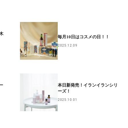
木
毎月10日はコスメの日！！
2025.12.09
ー
本日新発売！イランイランシリ
ーズ！
2025.10.01