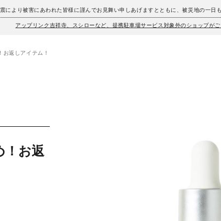
地震により被害にあわれた皆様に謹んでお見舞い申しあげますとともに、被災地の一日
アップリンク吉祥寺、スシローなど、提携駐車場サービス対象外のショップがご
！お返しアイテム！
め！お返